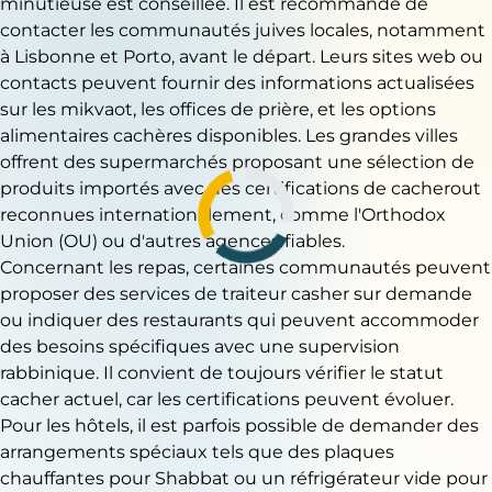
minutieuse est conseillée. Il est recommandé de
contacter les communautés juives locales, notamment
à Lisbonne et Porto, avant le départ. Leurs sites web ou
contacts peuvent fournir des informations actualisées
sur les mikvaot, les offices de prière, et les options
alimentaires cachères disponibles. Les grandes villes
offrent des supermarchés proposant une sélection de
produits importés avec des certifications de cacherout
reconnues internationalement, comme l'Orthodox
Union (OU) ou d'autres agences fiables.
Concernant les repas, certaines communautés peuvent
proposer des services de traiteur casher sur demande
ou indiquer des restaurants qui peuvent accommoder
des besoins spécifiques avec une supervision
rabbinique. Il convient de toujours vérifier le statut
cacher actuel, car les certifications peuvent évoluer.
Pour les hôtels, il est parfois possible de demander des
arrangements spéciaux tels que des plaques
chauffantes pour Shabbat ou un réfrigérateur vide pour