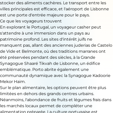
stocker des aliments cachères. Le transport entre les
villes principales est efficace, et l'aéroport de Lisbonne
est une porte d'entrée majeure pour le pays.
Ce que les voyageurs trouvent
En explorant le Portugal, un voyageur casher peut
s'attendre à une immersion dans un pays au
patrimoine profond. Les sites d'intérêt juifs ne
manquent pas, allant des anciennes juderias de Castelo
de Vide et Belmonte, où des traditions marranes ont
été préservées pendant des siècles, à la Grande
Synagogue Shaaré Tikvah de Lisbonne, un édifice
emblématique. Porto abrite également une
communauté dynamique avec la Synagogue Kadoorie
Mekor Haim.
Sur le plan alimentaire, les options peuvent être plus
limitées en dehors des grands centres urbains.
Néanmoins, l'abondance de fruits et légumes frais dans
les marchés locaux permet de compléter une
alimentation préparée. La culture portugaise est