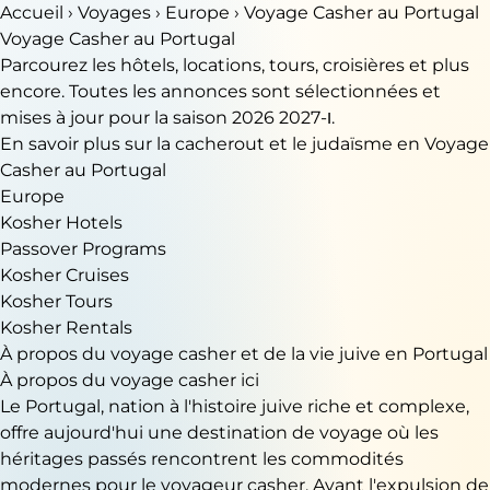
Accueil
›
Voyages
›
Europe
› Voyage Casher au Portugal
Voyage Casher au Portugal
Parcourez les hôtels, locations, tours, croisières et plus
encore. Toutes les annonces sont sélectionnées et
mises à jour pour la saison 2026 ו-2027.
En savoir plus sur la cacherout et le judaïsme en Voyage
Casher au Portugal
Europe
Kosher Hotels
Passover Programs
Kosher Cruises
Kosher Tours
Kosher Rentals
À propos du voyage casher et de la vie juive en Portugal
À propos du voyage casher ici
Le Portugal, nation à l'histoire juive riche et complexe,
offre aujourd'hui une destination de voyage où les
héritages passés rencontrent les commodités
modernes pour le voyageur casher. Avant l'expulsion de