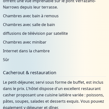
offrent une vue imprenable sur le pont Verrazano-
Narrows depuis leur terrasse.
Chambres avec bain à remous
Chambres avec salle de bain
diffusions de télévision par satellite
Chambres avec minibar
Internet dans la chambre
Sûr
Cacherout & restauration
Le petit-déjeuner, servi sous forme de buffet, est inclus
dans le prix. L'hôtel dispose d'un excellent restaurant
casher proposant une cuisine laitière variée : poissons,
pâtes, soupes, salades et desserts exquis. Vous pouvez
également y déjeuner et dîner.