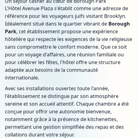
Un séjour casher au cœur de Borough Park
L'Hôtel Avenue Plaza s'établit comme une adresse de
référence pour les voyageurs juifs visitant Brooklyn.
Idéalement situé dans le quartier vibrant de
Borough
Park
, cet établissement propose une expérience
hôtelière qui respecte les exigences de la vie religieuse
sans compromettre le confort moderne. Que ce soit
pour un voyage d'affaires, une réunion familiale ou
pour célébrer les fêtes, l'hôtel offre une structure
adaptée aux besoins de la communauté
internationale.
Avec ses installations ouvertes toute l'année,
l'établissement se distingue par son atmosphère
sereine et son accueil attentif. Chaque chambre a été
conçue pour offrir une autonomie bienvenue,
notamment grâce à la présence de kitchenettes,
permettant une gestion simplifiée des repas et des
collations durant votre séjour.