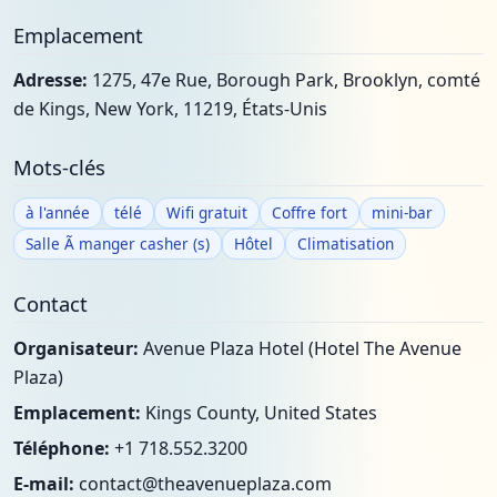
Emplacement
Adresse:
1275, 47e Rue, Borough Park, Brooklyn, comté
de Kings, New York, 11219, États-Unis
Mots-clés
à l'année
télé
Wifi gratuit
Coffre fort
mini-bar
Salle Ã manger casher (s)
Hôtel
Climatisation
Contact
Organisateur:
Avenue Plaza Hotel (Hotel The Avenue
Plaza)
Emplacement:
Kings County, United States
Téléphone:
+1 718.552.3200
E-mail:
contact@theavenueplaza.com