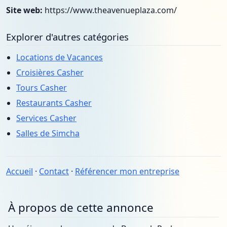
Site web:
https://www.theavenueplaza.com/
Explorer d'autres catégories
Locations de Vacances
Croisières Casher
Tours Casher
Restaurants Casher
Services Casher
Salles de Simcha
Accueil
·
Contact
·
Référencer mon entreprise
À propos de cette annonce