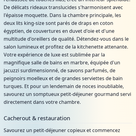
De délicats rideaux translucides s'harmonisent avec
l'épaisse moquette. Dans la chambre principale, les
deux lits king-size sont parés de draps en coton
égyptien, de couvertures en duvet d'oie et d'une
multitude d'oreillers de qualité. Détendez-vous dans le
salon lumineux et profitez de la kitchenette attenante.
Votre expérience de luxe est sublimée par la
magnifique salle de bains en marbre, équipée d'un
jacuzzi surdimensionné, de savons parfumés, de
peignoirs moelleux et de grandes serviettes de bain
turques. Et pour un lendemain de noces inoubliable,
savourez un somptueux petit-déjeuner gourmand servi
directement dans votre chambre.
Cacherout & restauration
Savourez un petit-déjeuner copieux et commencez