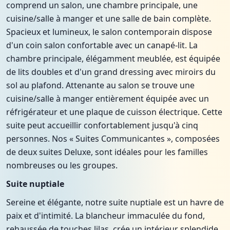
comprend un salon, une chambre principale, une
cuisine/salle à manger et une salle de bain complète.
Spacieux et lumineux, le salon contemporain dispose
d'un coin salon confortable avec un canapé-lit. La
chambre principale, élégamment meublée, est équipée
de lits doubles et d'un grand dressing avec miroirs du
sol au plafond. Attenante au salon se trouve une
cuisine/salle à manger entièrement équipée avec un
réfrigérateur et une plaque de cuisson électrique. Cette
suite peut accueillir confortablement jusqu'à cinq
personnes. Nos « Suites Communicantes », composées
de deux suites Deluxe, sont idéales pour les familles
nombreuses ou les groupes.
Suite nuptiale
Sereine et élégante, notre suite nuptiale est un havre de
paix et d'intimité. La blancheur immaculée du fond,
rehaussée de touches lilas, crée un intérieur splendide.