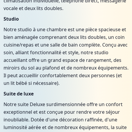
climatisation individuelle, téléphone direct, messagerie
vocale et deux lits doubles.
Studio
Notre studio à une chambre est une pièce spacieuse et
bien aménagée comprenant deux lits doubles, un coin
cuisine/repas et une salle de bain complète. Conçu avec
soin, alliant fonctionnalité et style, notre studio
accueillant offre un grand espace de rangement, des
miroirs du sol au plafond et de nombreux équipements.
Il peut accueillir confortablement deux personnes (et
un lit bébé si nécessaire).
Suite de luxe
Notre suite Deluxe surdimensionnée offre un confort
exceptionnel et est conçue pour rendre votre séjour
inoubliable. Dotée d'une décoration raffinée, d'une
luminosité aérée et de nombreux équipements, la suite