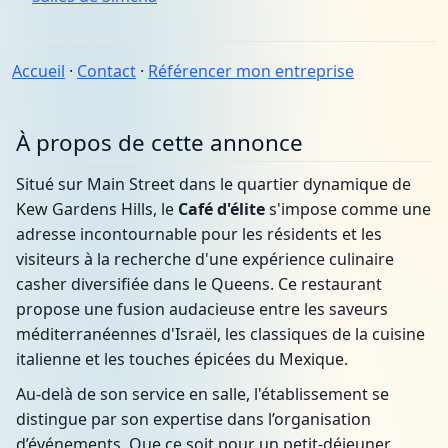
Accueil
·
Contact
·
Référencer mon entreprise
À propos de cette annonce
Situé sur Main Street dans le quartier dynamique de
Kew Gardens Hills, le
Café d'élite
s'impose comme une
adresse incontournable pour les résidents et les
visiteurs à la recherche d'une expérience culinaire
casher diversifiée dans le Queens. Ce restaurant
propose une fusion audacieuse entre les saveurs
méditerranéennes d'Israël, les classiques de la cuisine
italienne et les touches épicées du Mexique.
Au-delà de son service en salle, l'établissement se
distingue par son expertise dans l’organisation
d’événements. Que ce soit pour un petit-déjeuner