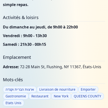
simple repas.
Activités & loisirs
Du dimanche au jeudi, de 9h00 à 22h00
Vendredi : 9h00 - 13h30
Samedi : 21h30 - 00h15
Emplacement
Adresse:
72-28 Main St, Flushing, NY 11367, États-Unis
Mots-clés
ארצות הברית וקנדה
Livraison de nourriture
Emporter
Gastronomie
Restaurant
New York
QUEENS COUNTY
Etats Unis