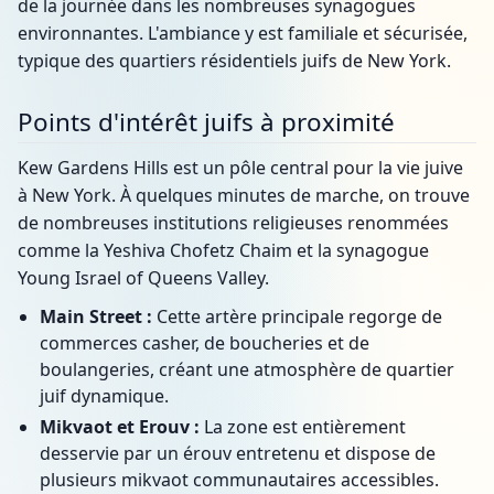
de la journée dans les nombreuses synagogues
environnantes. L'ambiance y est familiale et sécurisée,
typique des quartiers résidentiels juifs de New York.
Points d'intérêt juifs à proximité
Kew Gardens Hills est un pôle central pour la vie juive
à New York. À quelques minutes de marche, on trouve
de nombreuses institutions religieuses renommées
comme la Yeshiva Chofetz Chaim et la synagogue
Young Israel of Queens Valley.
Main Street :
Cette artère principale regorge de
commerces casher, de boucheries et de
boulangeries, créant une atmosphère de quartier
juif dynamique.
Mikvaot et Erouv :
La zone est entièrement
desservie par un érouv entretenu et dispose de
plusieurs mikvaot communautaires accessibles.