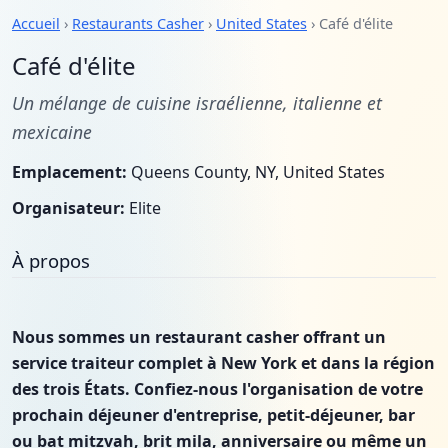
Accueil
›
Restaurants Casher
›
United States
› Café d'élite
Café d'élite
Un mélange de cuisine israélienne, italienne et
mexicaine
Emplacement:
Queens County, NY, United States
Organisateur:
Elite
À propos
Nous sommes un restaurant casher offrant un
service traiteur complet à New York et dans la région
des trois États. Confiez-nous l'organisation de votre
prochain déjeuner d'entreprise, petit-déjeuner, bar
ou bat mitzvah, brit mila, anniversaire ou même un