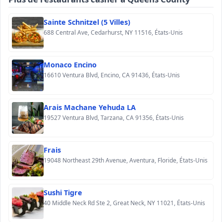
Sainte Schnitzel (5 Villes)
688 Central Ave, Cedarhurst, NY 11516, États-Unis
Monaco Encino
16610 Ventura Blvd, Encino, CA 91436, États-Unis
Arais Machane Yehuda LA
19527 Ventura Blvd, Tarzana, CA 91356, États-Unis
Frais
19048 Northeast 29th Avenue, Aventura, Floride, États-Unis
Sushi Tigre
40 Middle Neck Rd Ste 2, Great Neck, NY 11021, États-Unis