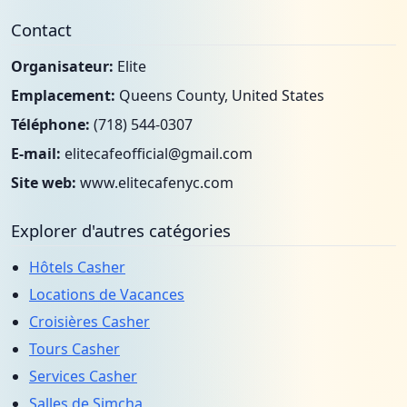
Contact
Organisateur:
Elite
Emplacement:
Queens County, United States
Téléphone:
(718) 544-0307
E-mail:
elitecafeofficial@gmail.com
Site web:
www.elitecafenyc.com
Explorer d'autres catégories
Hôtels Casher
Locations de Vacances
Croisières Casher
Tours Casher
Services Casher
Salles de Simcha