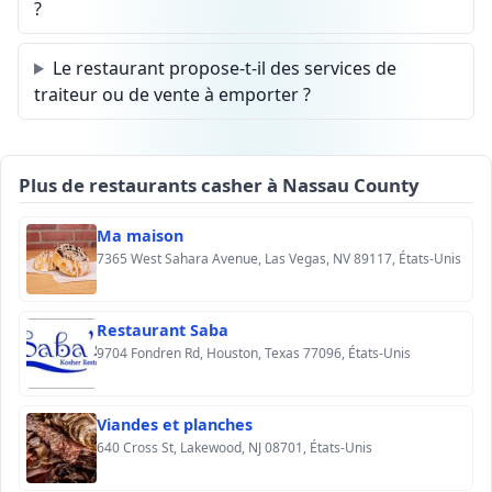
?
Le restaurant propose-t-il des services de
traiteur ou de vente à emporter ?
Plus de restaurants casher à Nassau County
Ma maison
7365 West Sahara Avenue, Las Vegas, NV 89117, États-Unis
Restaurant Saba
9704 Fondren Rd, Houston, Texas 77096, États-Unis
Viandes et planches
640 Cross St, Lakewood, NJ 08701, États-Unis