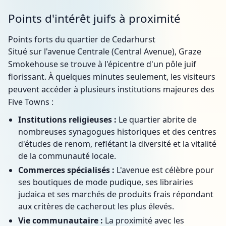
Points d'intérêt juifs à proximité
Points forts du quartier de Cedarhurst
Situé sur l'avenue Centrale (Central Avenue), Graze
Smokehouse se trouve à l'épicentre d'un pôle juif
florissant. À quelques minutes seulement, les visiteurs
peuvent accéder à plusieurs institutions majeures des
Five Towns :
Institutions religieuses :
Le quartier abrite de
nombreuses synagogues historiques et des centres
d'études de renom, reflétant la diversité et la vitalité
de la communauté locale.
Commerces spécialisés :
L'avenue est célèbre pour
ses boutiques de mode pudique, ses librairies
judaica et ses marchés de produits frais répondant
aux critères de cacherout les plus élevés.
Vie communautaire :
La proximité avec les