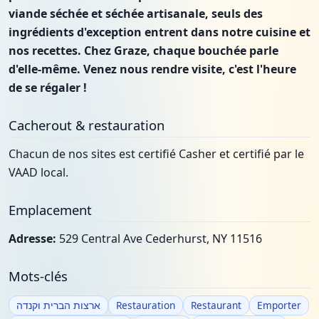
viande séchée et séchée artisanale, seuls des
ingrédients d'exception entrent dans notre cuisine et
nos recettes. Chez Graze, chaque bouchée parle
d'elle-même. Venez nous rendre visite, c'est l'heure
de se régaler !
Cacherout & restauration
Chacun de nos sites est certifié Casher et certifié par le
VAAD local.
Emplacement
Adresse:
529 Central Ave Cederhurst, NY 11516
Mots-clés
ארצות הברית וקנדה
Restauration
Restaurant
Emporter