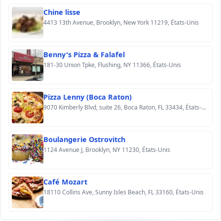
Chine lisse
4413 13th Avenue, Brooklyn, New York 11219, États-Unis
Benny's Pizza & Falafel
181-30 Union Tpke, Flushing, NY 11366, États-Unis
Pizza Lenny (Boca Raton)
9070 Kimberly Blvd, suite 26, Boca Raton, FL 33434, États-Unis
Boulangerie Ostrovitch
1124 Avenue J, Brooklyn, NY 11230, États-Unis
Café Mozart
18110 Collins Ave, Sunny Isles Beach, FL 33160, États-Unis