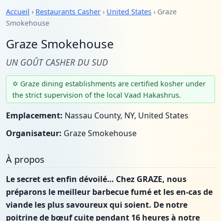
Accueil
›
Restaurants Casher
›
United States
› Graze
Smokehouse
Graze Smokehouse
UN GOÛT CASHER DU SUD
✡ Graze dining establishments are certified kosher under
the strict supervision of the local Vaad Hakashrus.
Emplacement:
Nassau County, NY, United States
Organisateur:
Graze Smokehouse
À propos
Le secret est enfin dévoilé… Chez GRAZE, nous
préparons le meilleur barbecue fumé et les en-cas de
viande les plus savoureux qui soient. De notre
poitrine de bœuf cuite pendant 16 heures à notre