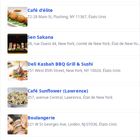
Café d'élite
72-28 Main St, Flushing, NY 11367, États-Unis
Sen Sakana
28, rue Ouest 44, New York, comté de New York, État de New York, É
Deli Kasbah BBQ Grill & Sushi
251 West 85th Street, New York, NY 10024, États-Unis
Café Sunflower (Lawrence)
357, avenue Central, Lawrence, État de New York
Boulangerie
221 W St Georges Ave, Linden, NJ 07036, États-Unis