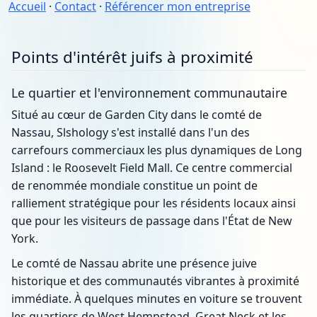
Accueil
·
Contact
·
Référencer mon entreprise
Points d'intérêt juifs à proximité
Le quartier et l'environnement communautaire
Situé au cœur de Garden City dans le comté de
Nassau, Slshology s'est installé dans l'un des
carrefours commerciaux les plus dynamiques de Long
Island : le Roosevelt Field Mall. Ce centre commercial
de renommée mondiale constitue un point de
ralliement stratégique pour les résidents locaux ainsi
que pour les visiteurs de passage dans l'État de New
York.
Le comté de Nassau abrite une présence juive
historique et des communautés vibrantes à proximité
immédiate. À quelques minutes en voiture se trouvent
les quartiers de West Hempstead, Great Neck et les