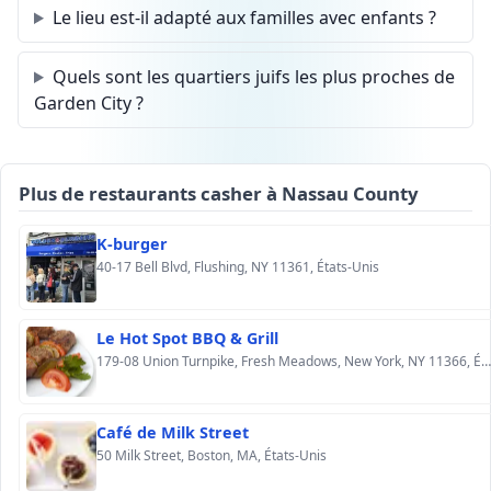
Le lieu est-il adapté aux familles avec enfants ?
Quels sont les quartiers juifs les plus proches de
Garden City ?
Plus de restaurants casher à Nassau County
K-burger
40-17 Bell Blvd, Flushing, NY 11361, États-Unis
Le Hot Spot BBQ & Grill
179-08 Union Turnpike, Fresh Meadows, New York, NY 11366, États-Unis
Café de Milk Street
50 Milk Street, Boston, MA, États-Unis