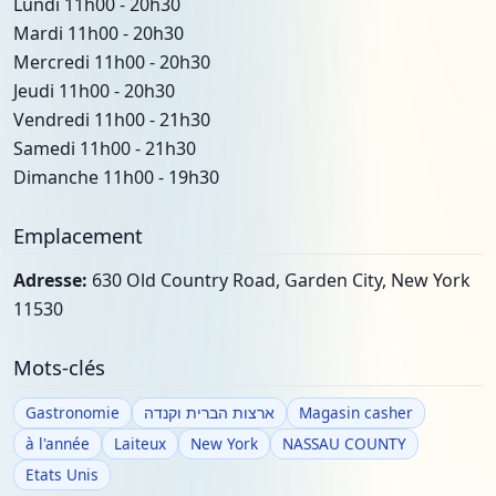
Lundi 11h00 - 20h30
Mardi 11h00 - 20h30
Mercredi 11h00 - 20h30
Jeudi 11h00 - 20h30
Vendredi 11h00 - 21h30
Samedi 11h00 - 21h30
Dimanche 11h00 - 19h30
Emplacement
Adresse:
630 Old Country Road, Garden City, New York
11530
Mots-clés
Gastronomie
ארצות הברית וקנדה
Magasin casher
à l'année
Laiteux
New York
NASSAU COUNTY
Etats Unis