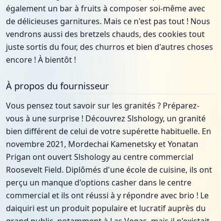
également un bar à fruits à composer soi-même avec
de délicieuses garnitures. Mais ce n'est pas tout ! Nous
vendrons aussi des bretzels chauds, des cookies tout
juste sortis du four, des churros et bien d'autres choses
encore ! À bientôt !
À propos du fournisseur
Vous pensez tout savoir sur les granités ? Préparez-
vous à une surprise ! Découvrez Slshology, un granité
bien différent de celui de votre supérette habituelle. En
novembre 2021, Mordechai Kamenetsky et Yonatan
Prigan ont ouvert Slshology au centre commercial
Roosevelt Field. Diplômés d'une école de cuisine, ils ont
perçu un manque d'options casher dans le centre
commercial et ils ont réussi à y répondre avec brio ! Le
daiquiri est un produit populaire et lucratif auprès du