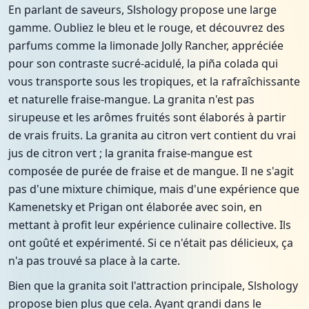
En parlant de saveurs, Slshology propose une large
gamme. Oubliez le bleu et le rouge, et découvrez des
parfums comme la limonade Jolly Rancher, appréciée
pour son contraste sucré-acidulé, la piña colada qui
vous transporte sous les tropiques, et la rafraîchissante
et naturelle fraise-mangue. La granita n'est pas
sirupeuse et les arômes fruités sont élaborés à partir
de vrais fruits. La granita au citron vert contient du vrai
jus de citron vert ; la granita fraise-mangue est
composée de purée de fraise et de mangue. Il ne s'agit
pas d'une mixture chimique, mais d'une expérience que
Kamenetsky et Prigan ont élaborée avec soin, en
mettant à profit leur expérience culinaire collective. Ils
ont goûté et expérimenté. Si ce n'était pas délicieux, ça
n'a pas trouvé sa place à la carte.
Bien que la granita soit l'attraction principale, Slshology
propose bien plus que cela. Ayant grandi dans le