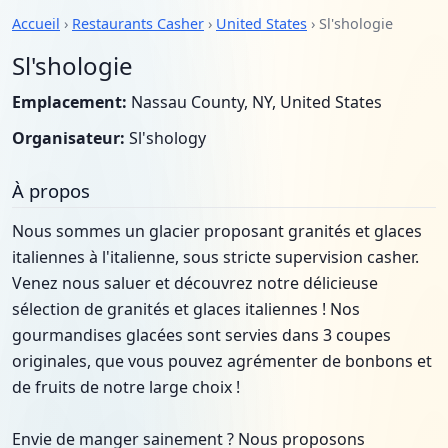
Accueil
›
Restaurants Casher
›
United States
› Sl'shologie
Sl'shologie
Emplacement:
Nassau County, NY, United States
Organisateur:
Sl'shology
À propos
Nous sommes un glacier proposant granités et glaces
italiennes à l'italienne, sous stricte supervision casher.
Venez nous saluer et découvrez notre délicieuse
sélection de granités et glaces italiennes ! Nos
gourmandises glacées sont servies dans 3 coupes
originales, que vous pouvez agrémenter de bonbons et
de fruits de notre large choix !
Envie de manger sainement ? Nous proposons