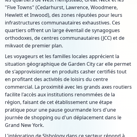
"Five Towns" (Cedarhurst, Lawrence, Woodmere,
Hewlett et Inwood), des zones réputées pour leurs
infrastructures communautaires exhaustives. Ces
quartiers offrent un large éventail de synagogues
orthodoxes, de centres communautaires (JCC) et de
mikvaot de premier plan.
Les voyageurs et les familles locales apprécient la
situation géographique de Garden City car elle permet
de s'approvisionner en produits casher certifiés tout
en profitant des activités de loisirs du centre
commercial. La proximité avec les grands axes routiers
facilite l'accès aux institutions renommées de la
région, faisant de cet établissement une étape
pratique pour une pause gourmande lors d'une
journée de shopping ou d'un déplacement dans le
Grand New York.
L'intégration de Slshology dans ce secteur répond à