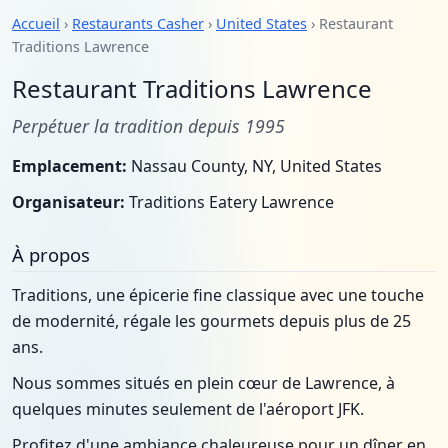
Accueil
›
Restaurants Casher
›
United States
› Restaurant
Traditions Lawrence
Restaurant Traditions Lawrence
Perpétuer la tradition depuis 1995
Emplacement:
Nassau County, NY, United States
Organisateur:
Traditions Eatery Lawrence
À propos
Traditions, une épicerie fine classique avec une touche
de modernité, régale les gourmets depuis plus de 25
ans.
Nous sommes situés en plein cœur de Lawrence, à
quelques minutes seulement de l'aéroport JFK.
Profitez d'une ambiance chaleureuse pour un dîner en