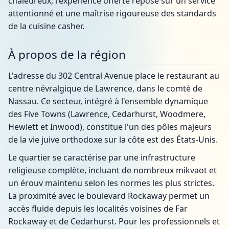
chaleureux, l'expérience offerte repose sur un service
attentionné et une maîtrise rigoureuse des standards
de la cuisine casher.
À propos de la région
L'adresse du 302 Central Avenue place le restaurant au
centre névralgique de Lawrence, dans le comté de
Nassau. Ce secteur, intégré à l'ensemble dynamique
des Five Towns (Lawrence, Cedarhurst, Woodmere,
Hewlett et Inwood), constitue l'un des pôles majeurs
de la vie juive orthodoxe sur la côte est des États-Unis.
Le quartier se caractérise par une infrastructure
religieuse complète, incluant de nombreux mikvaot et
un érouv maintenu selon les normes les plus strictes.
La proximité avec le boulevard Rockaway permet un
accès fluide depuis les localités voisines de Far
Rockaway et de Cedarhurst. Pour les professionnels et