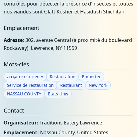
contrôlés pour détecter la présence d'insectes et toutes
nos viandes sont Glatt Kosher et Hasidush Shichitah.
Emplacement
Adresse:
302, avenue Central (à proximité du boulevard
Rockaway), Lawrence, NY 11559
Mots-clés
ארצות הברית וקנדה
Restauration
Emporter
Service de restauration
Restaurant
New York
NASSAU COUNTY
Etats Unis
Contact
Organisateur:
Traditions Eatery Lawrence
Emplacement:
Nassau County, United States