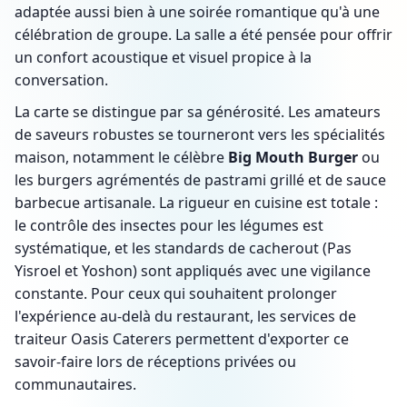
adaptée aussi bien à une soirée romantique qu'à une
célébration de groupe. La salle a été pensée pour offrir
un confort acoustique et visuel propice à la
conversation.
La carte se distingue par sa générosité. Les amateurs
de saveurs robustes se tourneront vers les spécialités
maison, notamment le célèbre
Big Mouth Burger
ou
les burgers agrémentés de pastrami grillé et de sauce
barbecue artisanale. La rigueur en cuisine est totale :
le contrôle des insectes pour les légumes est
systématique, et les standards de cacherout (Pas
Yisroel et Yoshon) sont appliqués avec une vigilance
constante. Pour ceux qui souhaitent prolonger
l'expérience au-delà du restaurant, les services de
traiteur Oasis Caterers permettent d'exporter ce
savoir-faire lors de réceptions privées ou
communautaires.