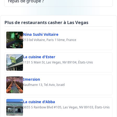
repas de groupe ?
Plus de restaurants casher à Las Vegas
Nina Sushi Voltaire
213 bd Voltaire, Paris 11ème, France
La cuisine d'Ester
1131 S Main St, Las Vegas, NV 89104, États-Unis
Imersion
Kaufmann 13, Tel Aviv, Israël
La cuisine d'Abba
3655 S Rainbow Blvd #105, Las Vegas, NV 89103, États-Unis