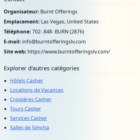
Organisateur:
Burnt Offerings
Emplacement:
Las Vegas, United States
Téléphone:
702- 848- BURN (2876)
E-mail:
info@burntofferingslv.com
Site web:
https://www.burntofferingslv.com/
Explorer d'autres catégories
Hôtels Casher
Locations de Vacances
Croisières Casher
Tours Casher
Services Casher
Salles de Simcha