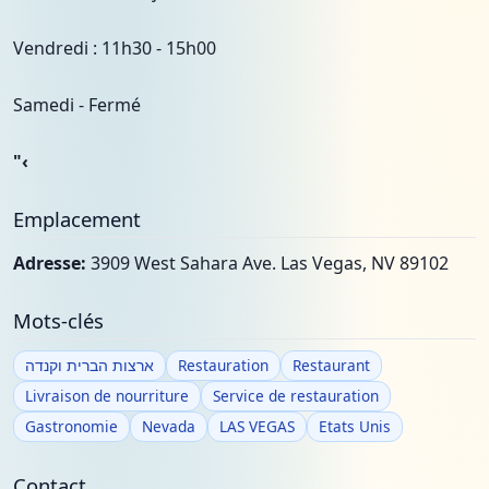
Vendredi : 11h30 - 15h00
Samedi - Fermé
"‹
Emplacement
Adresse:
3909 West Sahara Ave. Las Vegas, NV 89102
Mots-clés
ארצות הברית וקנדה
Restauration
Restaurant
Livraison de nourriture
Service de restauration
Gastronomie
Nevada
LAS VEGAS
Etats Unis
Contact