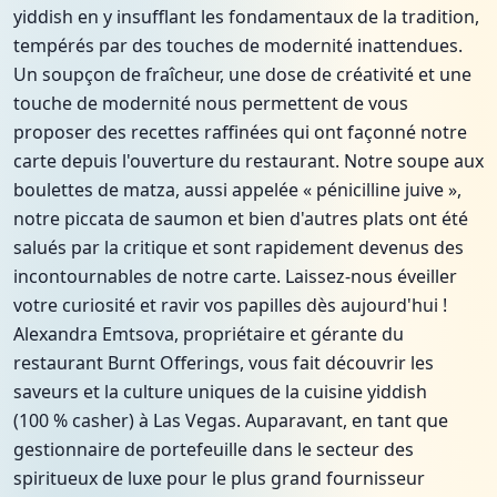
yiddish en y insufflant les fondamentaux de la tradition,
tempérés par des touches de modernité inattendues.
Un soupçon de fraîcheur, une dose de créativité et une
touche de modernité nous permettent de vous
proposer des recettes raffinées qui ont façonné notre
carte depuis l'ouverture du restaurant. Notre soupe aux
boulettes de matza, aussi appelée « pénicilline juive »,
notre piccata de saumon et bien d'autres plats ont été
salués par la critique et sont rapidement devenus des
incontournables de notre carte. Laissez-nous éveiller
votre curiosité et ravir vos papilles dès aujourd'hui !
Alexandra Emtsova, propriétaire et gérante du
restaurant Burnt Offerings, vous fait découvrir les
saveurs et la culture uniques de la cuisine yiddish
(100 % casher) à Las Vegas. Auparavant, en tant que
gestionnaire de portefeuille dans le secteur des
spiritueux de luxe pour le plus grand fournisseur