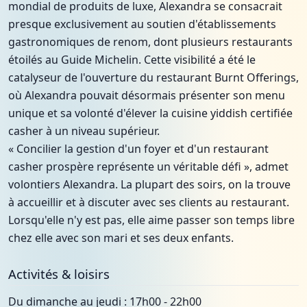
mondial de produits de luxe, Alexandra se consacrait
presque exclusivement au soutien d'établissements
gastronomiques de renom, dont plusieurs restaurants
étoilés au Guide Michelin. Cette visibilité a été le
catalyseur de l'ouverture du restaurant Burnt Offerings,
où Alexandra pouvait désormais présenter son menu
unique et sa volonté d'élever la cuisine yiddish certifiée
casher à un niveau supérieur.
« Concilier la gestion d'un foyer et d'un restaurant
casher prospère représente un véritable défi », admet
volontiers Alexandra. La plupart des soirs, on la trouve
à accueillir et à discuter avec ses clients au restaurant.
Lorsqu'elle n'y est pas, elle aime passer son temps libre
chez elle avec son mari et ses deux enfants.
Activités & loisirs
Du dimanche au jeudi : 17h00 - 22h00