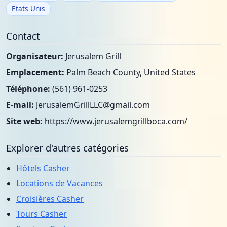
Etats Unis
Contact
Organisateur:
Jerusalem Grill
Emplacement:
Palm Beach County, United States
Téléphone:
(561) 961-0253
E-mail:
JerusalemGrillLLC@gmail.com
Site web:
https://www.jerusalemgrillboca.com/
Explorer d'autres catégories
Hôtels Casher
Locations de Vacances
Croisières Casher
Tours Casher