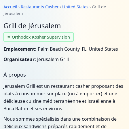
Accueil
›
Restaurants Casher
›
United States
› Grill de
Jérusalem
Grill de Jérusalem
✡ Orthodox Kosher Supervision
Emplacement:
Palm Beach County, FL, United States
Organisateur:
Jerusalem Grill
À propos
Jerusalem Grill est un restaurant casher proposant des
plats à consommer sur place (ou à emporter) et une
délicieuse cuisine méditerranéenne et israélienne à
Boca Raton et ses environs.
Nous sommes spécialisés dans une combinaison de
délicieux sandwichs préparés rapidement et de