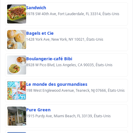
Sandwich
5978 SW 40th Ave, Fort Lauderdale, FL 33314, États-Unis
Bagels et Cie
1428 York Ave, New York, NY 10021, États-Unis
Boulangerie-café Bibi
8928 W Pico Blvd, Los Angeles, CA 90035, États-Unis
Le monde des gourmandises
198 West Englewood Avenue, Teaneck, NJ 07666, États-Unis
Pure Green
1915 Purdy Ave, Miami Beach, FL 33139, États-Unis