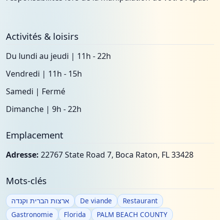
Activités & loisirs
Du lundi au jeudi | 11h - 22h
Vendredi | 11h - 15h
Samedi | Fermé
Dimanche | 9h - 22h
Emplacement
Adresse:
22767 State Road 7, Boca Raton, FL 33428
Mots-clés
ארצות הברית וקנדה
De viande
Restaurant
Gastronomie
Florida
PALM BEACH COUNTY