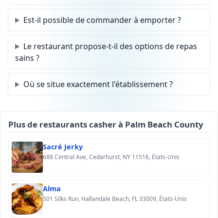
Est-il possible de commander à emporter ?
Le restaurant propose-t-il des options de repas
sains ?
Où se situe exactement l'établissement ?
Plus de restaurants casher à Palm Beach County
Sacré Jerky
688 Central Ave, Cedarhurst, NY 11516, États-Unis
Alma
501 Silks Run, Hallandale Beach, FL 33009, États-Unis