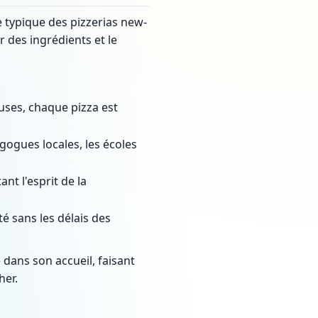
e typique des pizzerias new-
r des ingrédients et le
ses, chaque pizza est
ogues locales, les écoles
nt l'esprit de la
é sans les délais des
 dans son accueil, faisant
her.