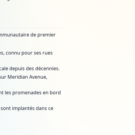
communautaire de premier
es, connu pour ses rues
cale depuis des décennies.
sur Meridian Avenue,
ent les promenades en bord
) sont implantés dans ce