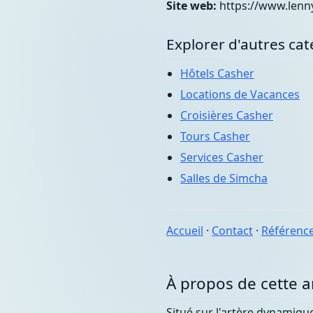
Site web:
https://www.lenn
Explorer d'autres cat
Hôtels Casher
Locations de Vacances
Croisières Casher
Tours Casher
Services Casher
Salles de Simcha
Accueil
·
Contact
·
Référenc
À propos de cette 
Situé sur l'artère dynamiqu