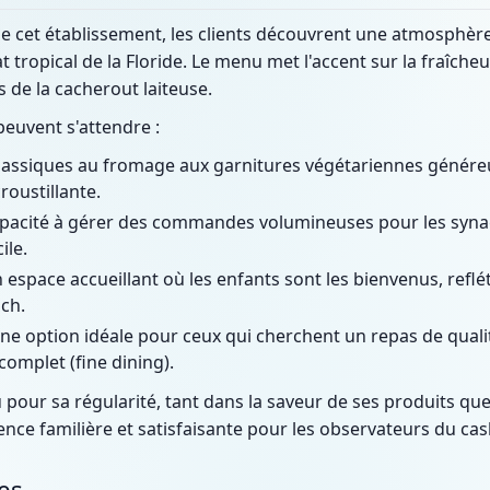
de cet établissement, les clients découvrent une atmosphèr
 tropical de la Floride. Le menu met l'accent sur la fraîcheu
s de la cacherout laiteuse.
 peuvent s'attendre :
assiques au fromage aux garnitures végétariennes généreu
roustillante.
acité à gérer des commandes volumineuses pour les synag
ile.
espace accueillant où les enfants sont les bienvenus, refléta
ch.
e option idéale pour ceux qui cherchent un repas de qualit
complet (fine dining).
 pour sa régularité, tant dans la saveur de ses produits que
ence familière et satisfaisante pour les observateurs du cas
es