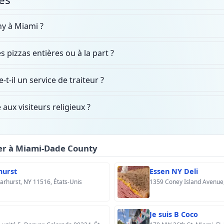
ny à Miami ?
pizzas entières ou à la part ?
t-il un service de traiteur ?
 aux visiteurs religieux ?
her à Miami-Dade County
hurst
Essen NY Deli
arhurst, NY 11516, États-Unis
Je suis B Coco