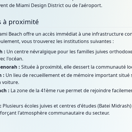
vent de Miami Design District ou de l'aéroport.
fs à proximité
ami Beach offre un accès immédiat à une infrastructure 
ulement, vous trouverez les institutions suivantes :
h :
Un centre névralgique pour les familles juives orthodox
ec l'océan.
enorah :
Située à proximité, elle dessert la communauté lo
 :
Un lieu de recueillement et de mémoire important situé 
 voiture.
ch :
La zone de la 41ème rue permet de rejoindre facilem
:
Plusieurs écoles juives et centres d'études (Batei Midrash
forçant l'atmosphère communautaire du secteur.