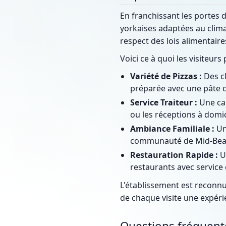
En franchissant les portes 
yorkaises adaptées au climat
respect des lois alimentaire
Voici ce à quoi les visiteurs
Variété de Pizzas :
Des cl
préparée avec une pâte c
Service Traiteur :
Une cap
ou les réceptions à domic
Ambiance Familiale :
Un 
communauté de Mid-Bea
Restauration Rapide :
Un
restaurants avec service 
L'établissement est reconnu
de chaque visite une expéri
Questions fréquent