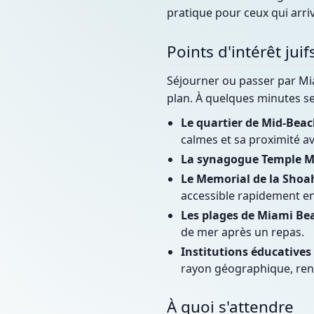
pratique pour ceux qui arri
Points d'intérêt jui
Séjourner ou passer par Mi
plan. À quelques minutes se
Le quartier de Mid-Beac
calmes et sa proximité av
La synagogue Temple M
Le Memorial de la Shoah
accessible rapidement en
Les plages de Miami Bea
de mer après un repas.
Institutions éducatives 
rayon géographique, ren
À quoi s'attendre