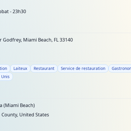
bbat - 23h30
r Godfrey, Miami Beach, FL 33140
tion
Laiteux
Restaurant
Service de restauration
Gastrono
 Unis
a (Miami Beach)
County, United States