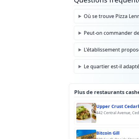
Où se trouve Pizza Len
Peut-on commander des 
L'établissement propose-
Le quartier est-il adapté
Plus de restaurants cas
Upper Crust Cedar
442 Central Avenue, Ced
Bitcoin Gill