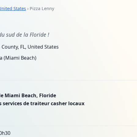
United States
› Pizza Lenny
u sud de la Floride !
County, FL, United States
a (Miami Beach)
de Miami Beach, Floride
 services de traiteur casher locaux
20h30