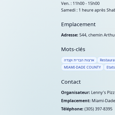
Ven. : 11h00 - 15h00
Samedi : 1 heure après Sha
Emplacement
Adresse:
544, chemin Arthu
Mots-clés
ארצות הברית וקנדה
Restaura
MIAMI-DADE COUNTY
Etats
Contact
Organisateur:
Lenny's Pizz
Emplacement:
Miami-Dade 
Téléphone:
(305) 397-8395