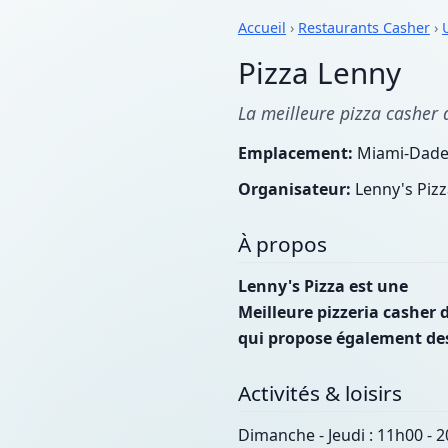
Accueil
›
Restaurants Casher
›
Pizza Lenny
La meilleure pizza casher d
Emplacement:
Miami-Dade 
Organisateur:
Lenny's Pizz
À propos
Lenny's Pizza est une
Meilleure pizzeria casher 
qui propose également des
Activités & loisirs
Dimanche - Jeudi : 11h00 - 