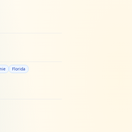
mie
Florida