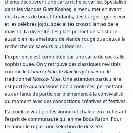
clients découvrent une carte riche et variée. Spécialisé
dans les viandes Glatt Kosher, le menu met en avant
des travers de boeuf fondants, des burgers généreux
et les célèbres jojos, spécialités croustillantes de la
maison. La diversité des plats permet de satisfaire
aussi bien les amateurs de viande rouge que ceux à la
recherche de saveurs plus légères.
L'expérience est complétée par une carte de cocktails
sophistiquée. On y retrouve des classiques revisités
comme le
Llama Colada
, le
Blueberry Cooler
ou le
traditionnel
Moscow Mule
. Une attention particulière
est portée aux boissons non alcoolisées, permettant
aux enfants de participer pleinement à la convivialité
du moment avec des concoctions créatives et festives.
L'accueil se veut professionnel et chaleureux, reflétant
l'esprit de communauté qui anime Boca Raton. Pour
terminer le repas, une sélection de desserts