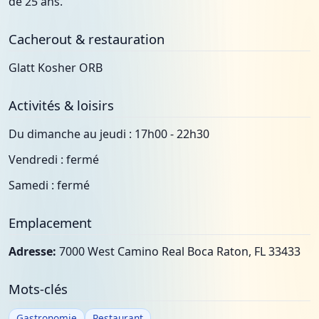
de 25 ans.
Cacherout & restauration
Glatt Kosher ORB
Activités & loisirs
Du dimanche au jeudi : 17h00 - 22h30
Vendredi : fermé
Samedi : fermé
Emplacement
Adresse:
7000 West Camino Real Boca Raton, FL 33433
Mots-clés
Gastronomie
Restaurant