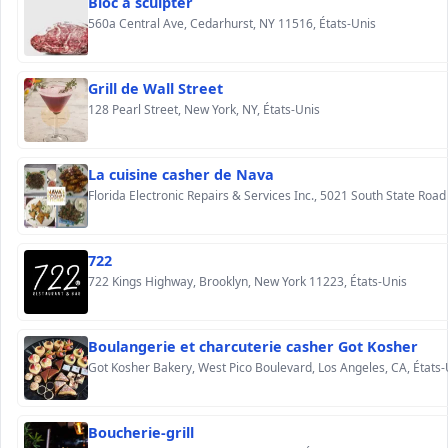
Bloc à sculpter
560a Central Ave, Cedarhurst, NY 11516, États-Unis
Grill de Wall Street
128 Pearl Street, New York, NY, États-Unis
La cuisine casher de Nava
722
722 Kings Highway, Brooklyn, New York 11223, États-Unis
Boulangerie et charcuterie casher Got Kosher
Got Kosher Bakery, West Pico Boulevard, Los Angeles, CA, États-
Boucherie-grill