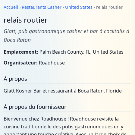
Accueil
›
Restaurants Casher
›
United States
› relais routier
relais routier
Glatt, pub gastronomique casher et bar à cocktails à
Boca Raton
Emplacement:
Palm Beach County, FL, United States
Organisateur:
Roadhouse
À propos
Glatt Kosher Bar et restaurant à Boca Raton, Floride
À propos du fournisseur
Bienvenue chez Roadhouse ! Roadhouse revisite la
cuisine traditionnelle des pubs gastronomiques en y
apportant une touche créative. Avec un large choix de