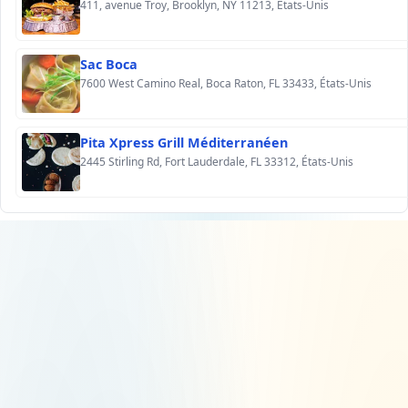
411, avenue Troy, Brooklyn, NY 11213, États-Unis
Sac Boca
7600 West Camino Real, Boca Raton, FL 33433, États-Unis
Pita Xpress Grill Méditerranéen
2445 Stirling Rd, Fort Lauderdale, FL 33312, États-Unis