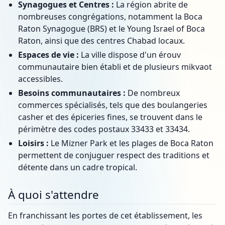
Synagogues et Centres :
La région abrite de
nombreuses congrégations, notamment la Boca
Raton Synagogue (BRS) et le Young Israel of Boca
Raton, ainsi que des centres Chabad locaux.
Espaces de vie :
La ville dispose d'un érouv
communautaire bien établi et de plusieurs mikvaot
accessibles.
Besoins communautaires :
De nombreux
commerces spécialisés, tels que des boulangeries
casher et des épiceries fines, se trouvent dans le
périmètre des codes postaux 33433 et 33434.
Loisirs :
Le Mizner Park et les plages de Boca Raton
permettent de conjuguer respect des traditions et
détente dans un cadre tropical.
À quoi s'attendre
En franchissant les portes de cet établissement, les