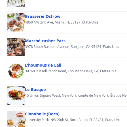
Brasserie Ostrow
4850 NW 2nd Ave, Miami, FL 33127, États-Unis
Marché casher Pars
3978 South Bascom Avenue, San Jose, CA 95124, États-Unis
L'houmous de Lali
30760 Russell Ranch Road, Thousand Oaks, CA, États-Unis
Le Basque
Cinnaholic (Boca)
University Park, NW 20th St, Boca Raton, FL 33431, États-Unis