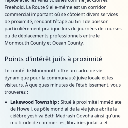
rapide avec les villes voisines comme Jackson et
Freehold. La Route 9 elle-même est un corridor
commercial important où se côtoient divers services
de proximité, rendant l'étape au Grill de poisson
particulièrement pratique lors de journées de courses
ou de déplacements professionnels entre le
Monmouth County et Ocean County.
Points d'intérêt juifs à proximité
Le comté de Monmouth offre un cadre de vie
dynamique pour la communauté juive locale et les
visiteurs. À quelques minutes de l'établissement, vous
trouverez :
Lakewood Township :
Situé à proximité immédiate
de Howell, ce pôle mondial de la vie juive abrite la
célèbre yeshiva Beth Medrash Govoha ainsi qu'une
multitude de commerces, librairies judaïca et