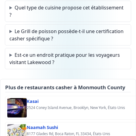
Quel type de cuisine propose cet établissement
?
Le Grill de poisson possède-t-il une certification
casher spécifique ?
Est-ce un endroit pratique pour les voyageurs
visitant Lakewood ?
Plus de restaurants casher à Monmouth County
Kasai
2524 Coney Island Avenue, Brooklyn, New York, États-Unis
Naamah Sushi
8177 Glades Rd, Boca Raton, FL 33434, États-Unis