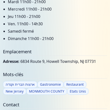
Mardi 11h00 - 21h00
Mercredi 11h00 - 21h00
Jeu 11h00 - 21h00
Ven. 11h00 - 14h30
Samedi fermé
Dimanche 11h00 - 21h00
Emplacement
Adresse:
6834 Route 9, Howell Township, NJ 07731
Mots-clés
ארצות הברית וקנדה
Gastronomie
Restaurant
New Jersey
MONMOUTH COUNTY
Etats Unis
Contact