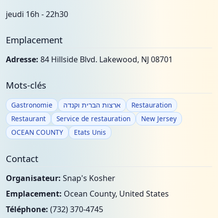
jeudi 16h - 22h30
Emplacement
Adresse:
84 Hillside Blvd. Lakewood, NJ 08701
Mots-clés
Gastronomie
ארצות הברית וקנדה
Restauration
Restaurant
Service de restauration
New Jersey
OCEAN COUNTY
Etats Unis
Contact
Organisateur:
Snap's Kosher
Emplacement:
Ocean County, United States
Téléphone:
(732) 370-4745