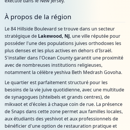
exécuté dans le New Jersey.
À propos de la région
Le 84 Hillside Boulevard se trouve dans un secteur
stratégique de
Lakewood, NJ
, une ville réputée pour
posséder l'une des populations juives orthodoxes les
plus denses et les plus actives en dehors d'Israël.
S'installer dans l'Ocean County garantit une proximité
avec de nombreuses institutions religieuses,
notamment la célèbre yeshiva Beth Medrash Govoha.
Le quartier est parfaitement structuré pour les
besoins de la vie juive quotidienne, avec une multitude
de synagogues (shteibels et grands centres), de
mikvaot et d'écoles à chaque coin de rue. La présence
de Snaps dans cette zone permet aux familles locales,
aux étudiants des yeshivot et aux professionnels de
bénéficier d'une option de restauration pratique et