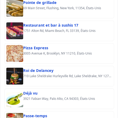
Pointe de grillade
69 Main Street, Flushing, New York, 11354, États-Unis
Restaurant et bar à sushis 17
1751 Alton Rd, Miami Beach, FL 33139, États-Unis
Pizza Express
3005 Avenue K, Brooklyn, NY 11210, États-Unis
Roi de Delancey
710 Lake Sheldrake Hurleyville Rd, Lake Sheldrake, NY 12759, États-Unis
Déjà vu
3921 Fabian Way, Palo Alto, CA 94303, États-Unis
Passe-temps