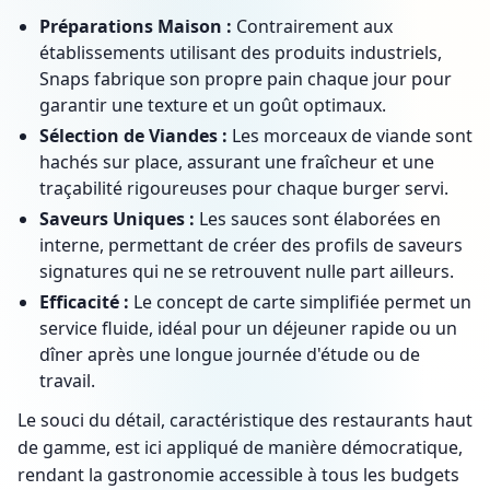
Préparations Maison :
Contrairement aux
établissements utilisant des produits industriels,
Snaps fabrique son propre pain chaque jour pour
garantir une texture et un goût optimaux.
Sélection de Viandes :
Les morceaux de viande sont
hachés sur place, assurant une fraîcheur et une
traçabilité rigoureuses pour chaque burger servi.
Saveurs Uniques :
Les sauces sont élaborées en
interne, permettant de créer des profils de saveurs
signatures qui ne se retrouvent nulle part ailleurs.
Efficacité :
Le concept de carte simplifiée permet un
service fluide, idéal pour un déjeuner rapide ou un
dîner après une longue journée d'étude ou de
travail.
Le souci du détail, caractéristique des restaurants haut
de gamme, est ici appliqué de manière démocratique,
rendant la gastronomie accessible à tous les budgets