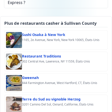
Express ?
Plus de restaurants casher à Sullivan County
Sushi Osaka à New York
1165, 2e Avenue, New York, New York 10065, États-Unis
Restaurant Traditions
302 Central Ave, Lawrence, NY 11559, États-Unis
Gweenah
844 Farmington Avenue, West Hartford, CT, États-Unis
Terre du Sud au vignoble Herzog
3201 Camino Del Sol, Oxnard, Californie, États-Unis