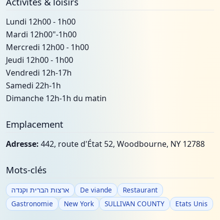
Activités & loisirs
Lundi 12h00 - 1h00
Mardi 12h00"-1h00
Mercredi 12h00 - 1h00
Jeudi 12h00 - 1h00
Vendredi 12h-17h
Samedi 22h-1h
Dimanche 12h-1h du matin
Emplacement
Adresse:
442, route d'État 52, Woodbourne, NY 12788
Mots-clés
ארצות הברית וקנדה
De viande
Restaurant
Gastronomie
New York
SULLIVAN COUNTY
Etats Unis