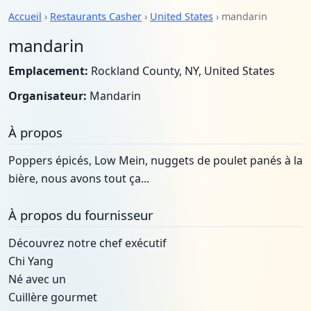
Accueil
›
Restaurants Casher
›
United States
› mandarin
mandarin
Emplacement:
Rockland County, NY, United States
Organisateur:
Mandarin
À propos
Poppers épicés, Low Mein, nuggets de poulet panés à la
bière, nous avons tout ça...
À propos du fournisseur
Découvrez notre chef exécutif
Chi Yang
Né avec un
Cuillère gourmet