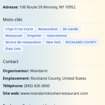
Adresse:
106 Route 59 Monsey, NY 10952
Mots-clés
ארצות הברית וקנדה
Restauration
De viande
Restaurant
Emporter
Gastronomie
Service de restauration
New York
ROCKLAND COUNTY
Etats Unis
Contact
Organisateur:
Mandarin
Emplacement:
Rockland County, United States
Téléphone:
(845) 426-3600
Site web:
www.mandarinkosherrestaurant.com