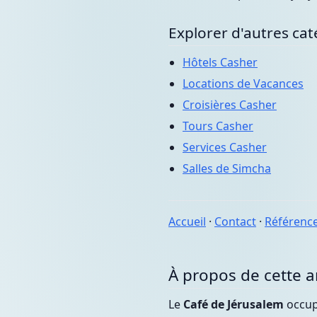
Explorer d'autres cat
Hôtels Casher
Locations de Vacances
Croisières Casher
Tours Casher
Services Casher
Salles de Simcha
Accueil
·
Contact
·
Référenc
À propos de cette 
Le
Café de Jérusalem
occupe