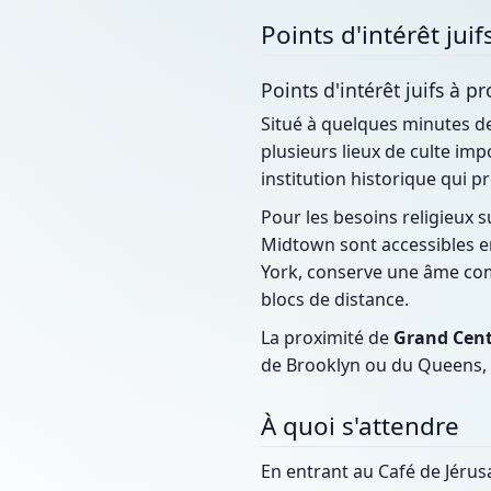
Points d'intérêt jui
Points d'intérêt juifs à p
Situé à quelques minutes de
plusieurs lieux de culte imp
institution historique qui 
Pour les besoins religieux 
Midtown sont accessibles en
York, conserve une âme com
blocs de distance.
La proximité de
Grand Cent
de Brooklyn ou du Queens, f
À quoi s'attendre
En entrant au Café de Jérus