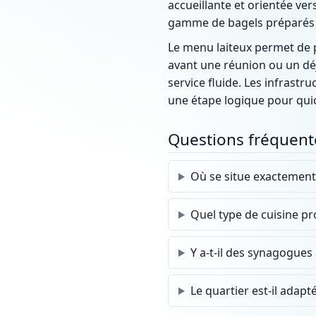
accueillante et orientée ver
gamme de bagels préparés q
Le menu laiteux permet de p
avant une réunion ou un déj
service fluide. Les infrastr
une étape logique pour qui
Questions fréquent
Où se situe exactement
Quel type de cuisine pr
Y a-t-il des synagogues
Le quartier est-il adapt