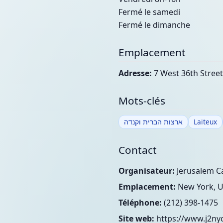
Fermé le samedi
Fermé le dimanche
Emplacement
Adresse:
7 West 36th Street
Mots-clés
ארצות הברית וקנדה
Laiteux
Contact
Organisateur:
Jerusalem C
Emplacement:
New York, U
Téléphone:
(212) 398-1475
Site web:
https://www.j2ny