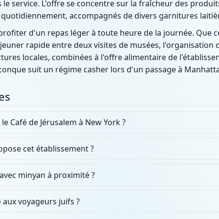
s le service. L'offre se concentre sur la fraîcheur des prod
uotidiennement, accompagnés de divers garnitures laitiè
rofiter d'un repas léger à toute heure de la journée. Que c
euner rapide entre deux visites de musées, l'organisation d
uctures locales, combinées à l'offre alimentaire de l'établiss
conque suit un régime casher lors d'un passage à Manhatt
es
 le Café de Jérusalem à New York ?
opose cet établissement ?
 avec minyan à proximité ?
é aux voyageurs juifs ?