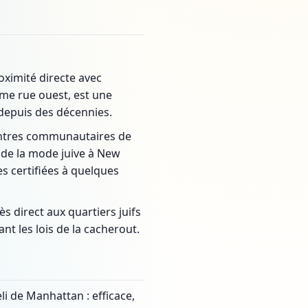
oximité directe avec
0ème rue ouest, est une
 depuis des décennies.
entres communautaires de
e de la mode juive à New
 certifiées à quelques
 direct aux quartiers juifs
t les lois de la cacherout.
i de Manhattan : efficace,