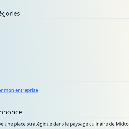
égories
er mon entreprise
annonce
 une place stratégique dans le paysage culinaire de Midto