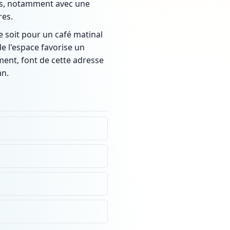
uits, notamment avec une
res.
e soit pour un café matinal
e l'espace favorise un
ement, font de cette adresse
an.