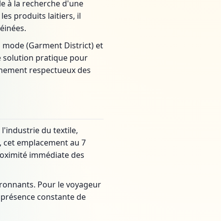
le à la recherche d'une
s produits laitiers, il
éinées.
a mode (Garment District) et
ne solution pratique pour
nnement respectueux des
'industrie du textile,
, cet emplacement au 7
proximité immédiate des
ironnants. Pour le voyageur
la présence constante de