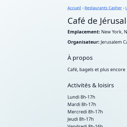
Accueil
›
Restaurants Casher
›
Café de Jérusa
Emplacement:
New York, N
Organisateur:
Jerusalem C
À propos
Café, bagels et plus encore
Activités & loisirs
Lundi 8h-17h
Mardi 8h-17h
Mercredi 8h-17h
Jeudi 8h-17h
Vendredi 8h-16h