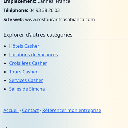
Emplacement:
Cannes, France
Téléphone:
04 93 38 26 03
Site web:
www.restaurantcasabianca.com
Explorer d'autres catégories
Hôtels Casher
Locations de Vacances
Croisières Casher
Tours Casher
Services Casher
Salles de Simcha
Accueil
·
Contact
·
Référencer mon entreprise