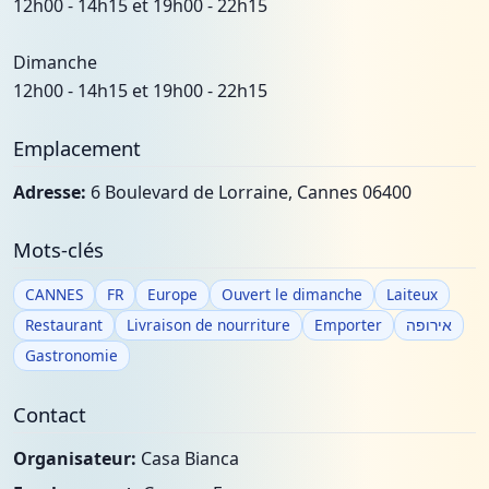
12h00 - 14h15 et 19h00 - 22h15
Dimanche
12h00 - 14h15 et 19h00 - 22h15
Emplacement
Adresse:
6 Boulevard de Lorraine, Cannes 06400
Mots-clés
CANNES
FR
Europe
Ouvert le dimanche
Laiteux
Restaurant
Livraison de nourriture
Emporter
אירופה
Gastronomie
Contact
Organisateur:
Casa Bianca