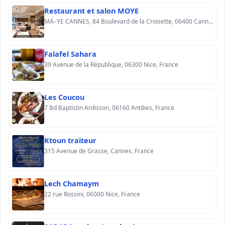
Restaurant et salon MOYE
MÁ–YE CANNES, 84 Boulevard de la Croisette, 06400 Cannes, France
Falafel Sahara
39 Avenue de la République, 06300 Nice, France
Les Coucou
7 Bd Baptistin Ardisson, 06160 Antibes, France
Ktoun traiteur
315 Avenue de Grasse, Cannes, France
Lech Chamaym
22 rue Rossini, 06000 Nice, France