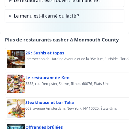
Le restaurant est-il ouvert le dimanche ?
Le menu est-il carné ou lacté ?
Plus de restaurants casher à Monmouth County
26 : Sushis et tapas
Le restaurant de Ken
3353, rue Dempster, Skokie, Illinois 60076, États-Unis
Steakhouse et bar Talia
668, avenue Amsterdam, New York, NY 10025, États-Unis
Offrandes brûlées