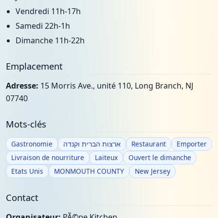
Vendredi 11h-17h
Samedi 22h-1h
Dimanche 11h-22h
Emplacement
Adresse:
15 Morris Ave., unité 110, Long Branch, NJ
07740
Mots-clés
Gastronomie
ארצות הברית וקנדה
Restaurant
Emporter
Livraison de nourriture
Laiteux
Ouvert le dimanche
Etats Unis
MONMOUTH COUNTY
New Jersey
Contact
Organisateur:
PÃ©pe Kitchen