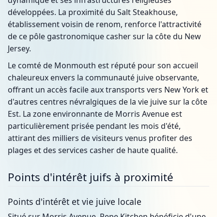
dynamique et ses infrastructures religieuses
développées. La proximité du Salt Steakhouse,
établissement voisin de renom, renforce l'attractivité
de ce pôle gastronomique casher sur la côte du New
Jersey.
Le comté de Monmouth est réputé pour son accueil
chaleureux envers la communauté juive observante,
offrant un accès facile aux transports vers New York et
d'autres centres névralgiques de la vie juive sur la côte
Est. La zone environnante de Morris Avenue est
particulièrement prisée pendant les mois d'été,
attirant des milliers de visiteurs venus profiter des
plages et des services casher de haute qualité.
Points d'intérêt juifs à proximité
Points d'intérêt et vie juive locale
Situé sur Morris Avenue, Pepe Kitchen bénéficie d'une