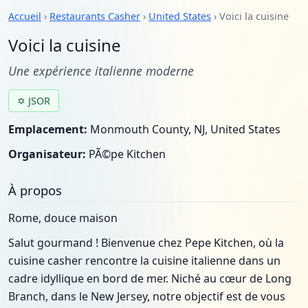
Accueil
›
Restaurants Casher
›
United States
› Voici la cuisine
Voici la cuisine
Une expérience italienne moderne
✡ JSOR
Emplacement:
Monmouth County, NJ, United States
Organisateur:
PÃ©pe Kitchen
À propos
Rome, douce maison
Salut gourmand ! Bienvenue chez Pepe Kitchen, où la
cuisine casher rencontre la cuisine italienne dans un
cadre idyllique en bord de mer. Niché au cœur de Long
Branch, dans le New Jersey, notre objectif est de vous