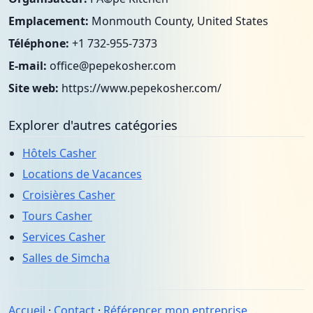
Emplacement:
Monmouth County, United States
Téléphone:
+1 732-955-7373
E-mail:
office@pepekosher.com
Site web:
https://www.pepekosher.com/
Explorer d'autres catégories
Hôtels Casher
Locations de Vacances
Croisières Casher
Tours Casher
Services Casher
Salles de Simcha
Accueil
·
Contact
·
Référencer mon entreprise