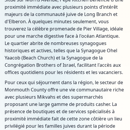
proximité immédiate avec plusieurs points d’intérêt
majeurs de la communauté juive de Long Branch et
d'Elberon. À quelques minutes seulement, vous
trouverez la célèbre promenade de Pier Village, idéale
pour une marche digestive face à l'océan Atlantique.
Le quartier abrite de nombreuses synagogues
historiques et actives, telles que la Synagogue Ohel
Yaacob (Beach Church) et la Synagogue de la
Congrégation Brothers of Israel, facilitant l'accès aux
offices quotidiens pour les résidents et les vacanciers.
Pour ceux qui séjournent dans la région, le secteur de
Monmouth County offre une vie communautaire riche
avec plusieurs Mikvahs et des supermarchés
proposant une large gamme de produits casher. La
présence de boutiques et de services spécialisés à
proximité immédiate fait de cette zone côtière un lieu
privilégié pour les familles juives durant la période