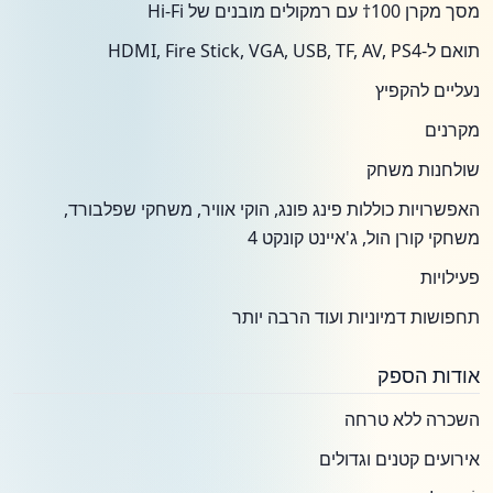
מסך מקרן 100† עם רמקולים מובנים של Hi-Fi
תואם ל-HDMI, Fire Stick, VGA, USB, TF, AV, PS4
נעליים להקפיץ
מקרנים
שולחנות משחק
האפשרויות כוללות פינג פונג, הוקי אוויר, משחקי שפלבורד,
משחקי קורן הול, ג'איינט קונקט 4
פעילויות
תחפושות דמיוניות ועוד הרבה יותר
אודות הספק
השכרה ללא טרחה
אירועים קטנים וגדולים