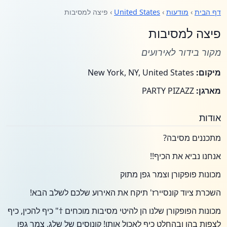
דף הבית
›
מודעות
›
United States
› פיצה למסיבות
פיצה למסיבות
מקור בידור לאירועים
מיקום:
New York, NY, United States
מארגן:
PARTY PIZAZZ
אודות
מתכננים מסיבה?
אנחנו נביא את הכיף!!
מכונות פופקורן וצמר גפן מתוק
השכרת ציוד קונסיירז' תיקח את האירוע שלכם לשלב הבא!
מכונות הפופקורן שלנו הן להיטי מסיבות מוכחים †" כיף להכין, כיף
לצפות בהן ובהחלט כיף לאכול אותן! קונוסים של שלג, צמר גפן