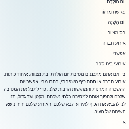
יוֹם הוּלֶדֶת
פְּגִישַׁת מַחזוֹר
יוֹם הַשָׁנָה
בס מצווה
אירוע חברה
אפשרין
אירועי בית ספר
בין אם אתם מתכננים מסיבת יום הולדת, בת מצווה, איחוד כיתות,
אירוע חברה או סתם כיף משפחתי, בחרו מבין אפשרויות
ההשכרה המהנות והמרגשות הרבות שלנו, כדי לתבל את המסיבה
שלכם ולהפוך אותה למסיבה בלתי נשכחת. מקטן ועד גדול, תנו
לנו להביא את הכיף לאירוע הבא שלכם. האירוע שלכם יהיה נושא
השיחה של העיר.
א