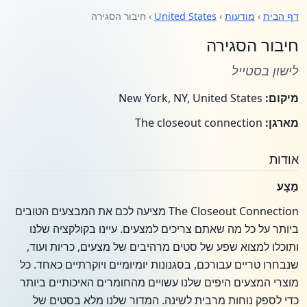
דף הבית
›
מודעות
›
United States
› חיבור הסגירה
חיבור הסגירה
לישון בסטייל
מיקום:
New York, NY, United States
מארגן:
The closeout connection
אודות
מַצָע
The Closeout Connection מציעה לכם את המבצעים הטובים
ביותר על כל מה שאתם צריכים למצעים. עיינו בקולקציה שלנו
ותוכלו למצוא שפע של סטים מרהיבים של מצעים, כריות ועוד,
שנבחרו טריים עבורכם, בסגנונות יומיומיים ויוקרתיים כאחד. כל
מוצרי המצעים היפים שלנו עשויים מהחומרים האיכותיים ביותר
כדי לספק נוחות מרבית לשינה. המדור שלנו מלא בסטים של