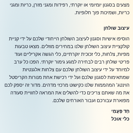
מצעים בסגנון יומיומי או יוקרתי, רפידות ומגני מזרן, כריות ומגני
כריות, ושמיכות פוך חלופיות.
עיצוב שולחן
הוסיפו אישיות וסגנון לעיצוב השולחן הייחודי שלכם על ידי קניית
קולקציית עיצוב השולחן שלנו במחירים מוזלים. מצאו טבעות
מפיות, צלחות, כלי זכוכית יוקרתיים, כלי הגשה אקריליים ועוד
פריטי שולחן רבים לבחירה למגע גימור יוקרתי. הפכו כל ערב
למיוחד על ידי עיצוב השולחן שלכם עם צלחות אלגנטיות
שמתאימות לסגנון שלכם ועל ידי רכישת אחת מנורות הקריסטל
הוינטג' המהממות שלנו כקישוט מרכזי מדהים. מדור זה יספק לכם
את מה שאתם צריכים כדי להשלים את המראה לחוויית סעודה
מפוארת עבורכם ועבור האורחים שלכם.
חַד פַּעֲמִי
כלי אוכל