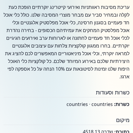
עריכת מסיבות ראוותניות ואירועי קייטרינג יוקרתיים הופכת כעת
לקלה ובמחיר סביר עם מבחר מוצרי המסיבה שלנו. כולל כלי אוכל
חד פעמיים בסגנון חרסינה, כלי אוכל מפלסטיק אלגנטיים וכלי
אוכל מפלסטיק המחקים את עמיתיהם הכסופים - בחירה נהדרת
לכלי אוכל חד פעמיים לחתונה או לארוחות ערב ואירועים חגיגיים
יוקרתיים. בחרו ממגוון קולקציות צלחות עם עיצובים אלגנטיים
למראה יוקרתי, וכלי אוכל מיניאטוריים המאפשרים לכם להציג את
היצירתיות שלכם באירוע המיוחד שלכם. כל קולקציות כלי האוכל
היפות שלנו זמינות לסיטונאות עם 10% הנחה על כל אספקה לפי
ארגז.
כשרות וסעודות
כשרות:
countries · countries
מיקום
כתובת:
שדרה 13 4518,