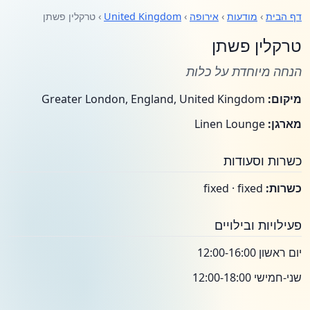
דף הבית
›
מודעות
›
אירופה
›
United Kingdom
› טרקלין פשתן
טרקלין פשתן
הנחה מיוחדת על כלות
מיקום:
Greater London, England, United Kingdom
מארגן:
Linen Lounge
כשרות וסעודות
כשרות:
fixed · fixed
פעילויות ובילויים
יום ראשון 12:00-16:00
שני-חמישי 12:00-18:00