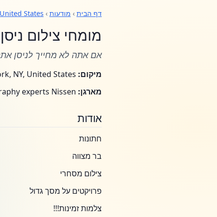
דף הבית
›
מודעות
›
United States
מומחי צילום ניסן
אם אתה לא מחייך לניסן אתה
מיקום:
New York, NY, United States
מארגן:
photography experts Nissen
אודות
חתונות
בר מצווה
צילום מסחרי
פרויקטים על מסך גדול
צלמות זמינות!!!