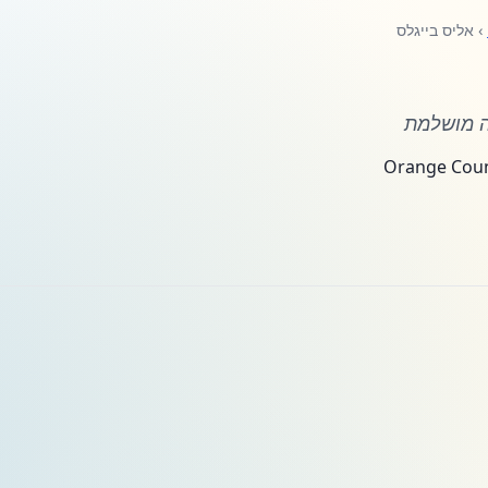
› אליס בייגלס
ה מושלמת