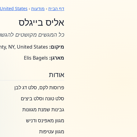
דף הבית
›
מודעות
›
United States
אליס בייגלס
כל המגשים מקושטים להגש
מיקום:
Orange County, NY, United States
מארגן:
Elis Bagels
אודות
פרוסות לקס, סלט דג לבן
סלט טונה וסלט ביצים
גבינות שמנת מגוונות
מגוון מאפינס ודניש
מגוון עטיפות