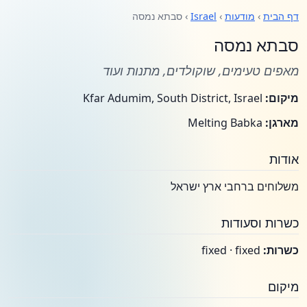
דף הבית
›
מודעות
›
Israel
› סבתא נמסה
סבתא נמסה
מאפים טעימים, שוקולדים, מתנות ועוד
מיקום:
Kfar Adumim, South District, Israel
מארגן:
Melting Babka
אודות
משלוחים ברחבי ארץ ישראל
כשרות וסעודות
כשרות:
fixed · fixed
מיקום