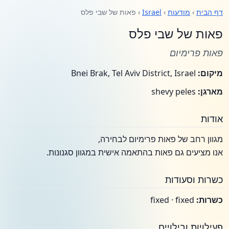
דף הבית
›
מודעות
›
Israel
› פאות של שבי פלס
פאות של שבי פלס
פאות פרימיום
מיקום:
Bnei Brak, Tel Aviv District, Israel
מארגן:
shevy peles
אודות
מגוון רחב של פאות פרימיום לבחירה,
אנו מציעים גם פאות בהתאמה אישית במגוון סגנונות.
כשרות וסעודות
כשרות:
fixed · fixed
פעילויות ובילויים