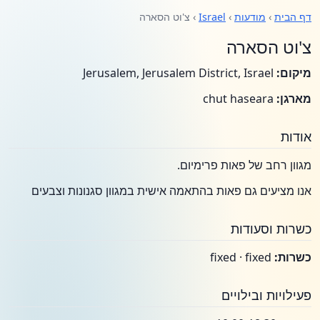
דף הבית
›
מודעות
›
Israel
› צ'וט הסארה
צ'וט הסארה
מיקום:
Jerusalem, Jerusalem District, Israel
מארגן:
chut haseara
אודות
מגוון רחב של פאות פרימיום.
אנו מציעים גם פאות בהתאמה אישית במגוון סגנונות וצבעים
כשרות וסעודות
כשרות:
fixed · fixed
פעילויות ובילויים