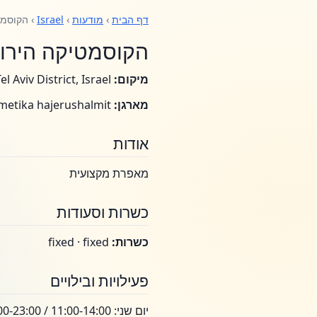
דף הבית
›
מודעות
›
Israel
› הקוסמט
הקוסמטיקה הירו
מיקום:
Bnei Brak, Tel Aviv District, Israel
מארגן:
Hakosmetika hajerushalmit
אודות
מאפרת מקצועית
כשרות וסעודות
כשרות:
fixed · fixed
פעילויות ובילויים
יום שני: 11:00-14:00 / 18:00-23:00