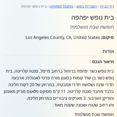
דף הבית
›
השכרות נופש
›
United States
› בית נופש יפהפה
בית נופש יפהפה
חופשת שבת מושלמת!
מיקום:
Los Angeles County, CA, United States
אודות
תיאור הנכס
:
בית נופש כשר יפהפה בניוהול ברחוב מייפל, סנטה קלריטה, בית
נופש כשר בן שתי קומות בסגנון מורה פרטי לאנגלית, ארבעה
חדרי שינה ושלושה חדרי אמבטיה, במרחק של 20 דקות הליכה
בלבד מחבד סנטה קלריטה. 11 ק"מ מסיקס פלאגס מג'יק מאונטן
והוריקן הארבור. 3 פארקים ציבוריים במרחק הליכה.
זהו רחוב שטוח ושכונה שקטה מאוד.
חופשת שבת מושלמת!