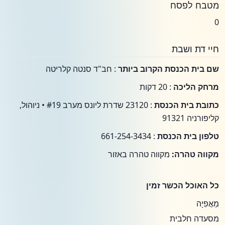
מטבח לפסח
0
חיי דת ושבת
שם בית הכנסת הקרוב ביותר
: חב"ד סנטה קלריטה
מרחק הליכה
: 20 דקות
כתובת בית הכנסת
: 23120 שדרת ליונס מערב #19 • ניוהול,
קליפורניה 91321
טלפון בית הכנסת
: 661-254-3434
מקווה טהרה:
מקווה טהרה באזור
כל האוכל הכשר זמין
מַאֲפִיָה
מסעדה חלבית