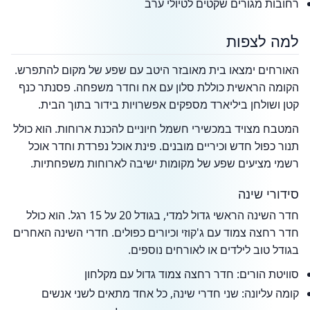
רחובות מגורים שקטים לטיולי ערב
למה לצפות
האורחים ימצאו בית מאובזר היטב עם שפע של מקום להתפרש.
הקומה הראשית כוללת סלון עם אח וחדר משפחה. פסנתר כנף
קטן ושולחן ביליארד מספקים אפשרויות בידור בתוך הבית.
המטבח מצויד במכשירי חשמל חיוניים להכנת ארוחות. הוא כולל
תנור כפול חדש וכיריים מובנים. פינת אוכל נפרדת וחדר אוכל
רשמי מציעים שפע של מקומות ישיבה לארוחות משפחתיות.
סידורי שינה
חדר השינה הראשי גדול למדי, בגודל 20 על 15 רגל. הוא כולל
חדר רחצה צמוד עם ג'קוזי וכיורים כפולים. חדרי השינה האחרים
בגודל טוב לילדים או לאורחים נוספים.
סוויטת הורים: חדר רחצה צמוד גדול עם מקלחון
קומה עליונה: שני חדרי שינה, כל אחד מתאים לשני אנשים