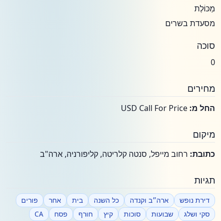
מַכּוֹלֶת
מסעדת בשרים
סוכה
0
מחירים
החל מ:
USD Call For Price
מיקום
כתובת:
רחוב מייפל, סנטה קלריטה, קליפורניה, ארה"ב
תגיות
דירת נופש
ארה״ב וקנדה
כל השנה
בית
אחר
פורים
סקי ושלג
שבועות
סוכות
קיץ
חורף
פסח
CA