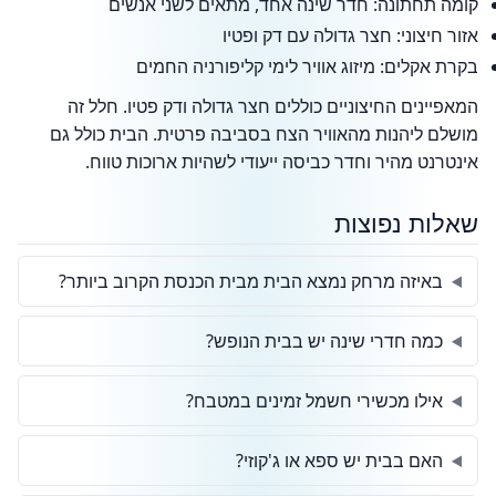
קומה תחתונה: חדר שינה אחד, מתאים לשני אנשים
אזור חיצוני: חצר גדולה עם דק ופטיו
בקרת אקלים: מיזוג אוויר לימי קליפורניה החמים
המאפיינים החיצוניים כוללים חצר גדולה ודק פטיו. חלל זה
מושלם ליהנות מהאוויר הצח בסביבה פרטית. הבית כולל גם
אינטרנט מהיר וחדר כביסה ייעודי לשהיות ארוכות טווח.
שאלות נפוצות
באיזה מרחק נמצא הבית מבית הכנסת הקרוב ביותר?
כמה חדרי שינה יש בבית הנופש?
אילו מכשירי חשמל זמינים במטבח?
האם בבית יש ספא או ג'קוזי?