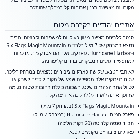
מקום. זה מאפשר תכנון ארוחות קל במהלך שהותכם.
אתרים יהודיים בקרבת מקום
סנטה קלריטה מציעה מגוון פעילויות למשפחות וקבוצות. הבית
נמצא במרחק של 7 מייל בלבד מ-Six Flags Magic Mountain
ו-Hurricane Harbor. פארקים אלה הם אטרקציות מרכזיות
למחפשי ריגושים המבקרים בדרום קליפורניה.
לאוהבי הטבע, שלושה פארקים ציבוריים נמצאים במרחק הליכה.
שטחים ירוקים אלה מספקים שפע של מקום לילדים לשחק או
לטיול אחר הצהריים שקט. השכונה כוללת רחובות שטוחים, מה
שהופך אותה לאזור קל להליכה או ריצה קלה.
Six Flags Magic Mountain (במרחק 7 מייל)
פארק המים Hurricane Harbor (במרחק 7 מייל)
חב"ד סנטה קלריטה (20 דקות הליכה)
פארקים ציבוריים מקומיים לפנאי