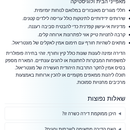
מאפייני הבית ולוגיסטיקה
חללי מגורים מאובזרים במלואם לנוחות יומיומית.
שירותים ידידותיים לתינוקות כולל עריסה לילדים קטנים.
מדיניות אי-עישון קפדנית כדי להבטיח סביבה רעננה.
קרבה לחנויות טייק אווי לפתרונות ארוחה קלים.
מתאים לשהיות חורף עם חימום אמין לאקלים של מונטריאול.
הדירה זמינה לעונות שונות כולל קיץ וחורף. זוהי בחירה פופולרית
למשפחות המבקרות לחתונות או לחגים עונתיים. המארח מספק
בסיס אמין לחקר התרבות היהודית העשירה של מונטריאול.
תוכלו ליהנות ממאפים מקומיים או להכין ארוחות באמצעות
מרכיבים מחנויות סמוכות.
שאלות נפוצות
היכן ממוקמת דירה כשרה זו?
האם הדירה מתאימה לשבתות וחגים?