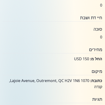
0
חיי דת ושבת
סוכה
0
מחירים
החל מ:
USD 150
מיקום
כתובת:
1070 Lajoie Avenue, Outremont, QC H2V 1N6,
קנדה
תגיות