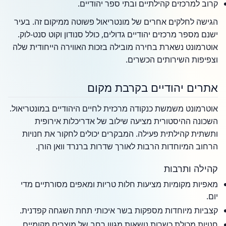
קרוב למרכזים קהילתיים ובתי ספר יהודיים.
הגישה לחלקים אחרים של מונטריאול פשוטה ממיקום זה. בעיר
ישנם מספר מרכזים יהודיים גדולים, כולל סנודון וקוט סנט-לוק.
אוטרמונט נשארת בחירה מובילה בזכות האווירה הייחודית שלה
וצפיפות השירותים הכשרים.
אתרים יהודיים בקרבת מקום
אוטרמונט משמשת כנקודה מרכזית לחיים היהודיים במונטריאול.
השכונה ההיסטורית מציעה שילוב של אדריכלות אירופית
ותשתית קהילתית פעילה. המבקרים יכולים לחקור את חנויות
הרחוב המיוחדות הרבות לאורך שדרות ברנרד וואן הורן.
קהילה ותרבות
מאפיות מקומיות מציעות חלות טריות ומאפים מסורתיים מדי
יום.
קצביות מיוחדות מספקות בשר איכותי תחת השגחה קפדנית.
חנויות מכולת כשרות נושאות מגוון רחב של מוצרים מקומיים