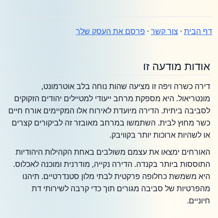
דף הבית
·
צור קשר
·
פרסם את העסק שלך
אודות מודעה זו
דירה כשרה ויפה זו מציעה שהות נוחה בלב אוטרמונט,
מונטריאול. היא מספקת מרחב ייעודי למטיילים יהודים הזקוקים
לסביבה ביתית. הדירה מיועדת לאירוח אלו המקיימים אורח חיים
כשר מחוץ לבית. השתמשו במרחב מאובזר זה לביקורים קצרים
או לשהיות ארוכות יותר בקוויבק.
האורחים ימצאו את עצמם משולבים באחת הקהילות היהודיות
התוססות ביותר בקנדה. הדירה נקייה, מודרנית ומוכנה לאכלוס.
היא משמשת כחלופה פרקטית לבתי מלון סטנדרטיים. תיהנו
מהפרטיות של סביבה מגורים תוך כדי קרבה לשירותי דת
חיוניים.