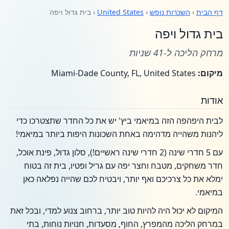
דף הבית
›
השכרות נופש
›
United States
› בית גדול ויפה
בית גדול ויפה
מרחק הליכה ל-41 שניות
מיקום:
Miami-Dade County, FL, United States
אודות
לבית היפהפה הזה במיאמי ביץ' יש את כל החדר שתצטרכו כדי
ליהנות משהייה מדהימה באחת השכונות היפות ביותר במיאמי!
עם 5 חדרי שינה (2 חדרי שינה ראשיים!), סלון גדול, פינת אוכל,
חדר משחקים, מטבח וחצר יפה עם גריל ופטיו, בית זה בטוח
ימלא את כל צרכיכם ואף יותר, ויבטיח לכם שהייה נפלאה כאן
במיאמי.
המיקום לא יכול היה להיות טוב יותר, ברחוב צנוע למדי, ובכל זאת
במרחק הליכה מהמפרץ, החוף, מסעדות, חנויות נוחות, בתי