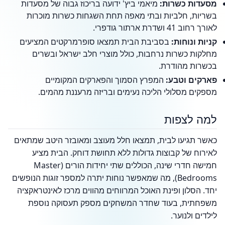
מסעדות כשרות:
מיאמי ביץ' ידועה בריכוז גבוה של מסעדות
בשריות, חלביות ובתי מאפה תחת השגחות כשרות מוכרות
לאורך רחוב 41 ושדרת ארתור גודפרי.
קניות ונוחות:
בסביבת הבית תמצאו סופרמרקטים המציעים
מחלקות כשרות נרחבות, כולל מוצרי חלב ישראל ובשרים
בכשרות מהודרת.
פארקים וטבע:
המפרץ הסמוך והפארקים המקומיים
מספקים מסלולי הליכה נעימים ובריזה מרעננת מהמים.
למה לצפות
כאשר תגיעו לבית, תמצאו חלל מעוצב ומאובזר היטב שמתאים
לאירוח של קבוצות גדולות ללא תחושת דוחק. הבית מציע
חמישה חדרי שינה, הכוללים שתי יחידות הורים (Master
Bedrooms), מה שמאפשר נוחות יתרה למספר זוגות הנופשים
יחד. הסלון ופינת האוכל המרווחים מהווים מרכז לאינטראקציה
משפחתית, בעוד שחדר המשחקים מספק תעסוקה נוספת
לילדים ולנוער.