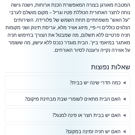
המטבח מאורגן בצורה המאפשרת הכנת ארוחות, וישנה גישה
נוחה לחצר האחורית הכוללת פטיו וגריל – מקום מושלם לערבי
"על האש" משפחתיים תחת השמש של פלורידה. השירותים
הנלווים כוללים ויי-פיי, מיזוג אוויר מלא, עריסת תינוק ושני מקומות
חניה פרטיים ללא תשלום, מה שמבטל את הצורך בחיפוש חניה
מאתגר במיאמי ביץ'. הבית מוגדר כנכס ללא עישון, מה ששומר
על אווירה נקייה ורעננה לסיור האורחים.
שאלות נפוצות
כמה חדרי שינה יש בבית?
האם הבית מתאים לשומרי שבת מבחינת מיקום?
האם יש בבית חצר או פינה למנגל?
האם יש חניה זמינה במקום?