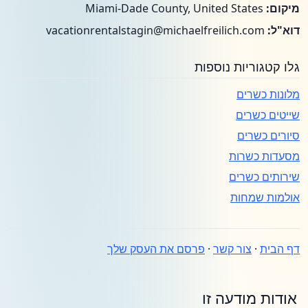
מיקום:
Miami-Dade County, United States
דוא"ל:
vacationrentalstagin@michaelfreilich.com
גלו קטגוריות נוספות
מלונות כשרים
שייטים כשרים
סיורים כשרים
מסעדות כשרות
שירותים כשרים
אולמות שמחות
דף הבית
·
צור קשר
·
פרסם את העסק שלך
אודות מודעה זו