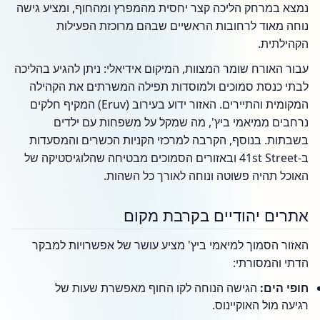
נמצא במרחק הליכה קצר יחסית מהמפרץ ומהחוף, ומציע גישה
נוחה מאוד לרחובות הראשיים שבהם מרוכזת הפעילות
הקהילתית.
עבור האורח שומר המצוות, המיקום אידיאלי: ניתן להגיע בהליכה
לבתי כנסת סמוכים ולמוסדות תפילה המשרתים את הקהילה
המקומית והתיירים. האזור ידוע בעירוב (Eruv) המקיף חלקים
נרחבים ממיאמי ביץ', מה שמקל על משפחות עם ילדים
בשבתות. בנוסף, הקרבה למרכזי הקניות הכשרים והמסעדות
ב-41st Street ובאזורים הסמוכים מבטיחה שהלוגיסטיקה של
האוכל תהיה פשוטה ונוחה לאורך כל השהות.
אתרים יהודיים בקרבת מקום
האזור הסמוך למיאמי ביץ' מציע עושר של אפשרויות למבקר
הדתי והמסורתי:
חופי הים:
הגישה הנוחה לקו החוף מאפשרת שעות של
רגיעה מול האוקיינוס.