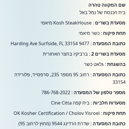
שם המקווה טהרה
בית הכנסת של נמל באל
מסעדת בשרים
: Kosh SteakHouse מיאמי
תחת פיקוח
: כשר מיאמי
כתובת המסעדה
: 9477 Harding Ave Surfside, FL 33154
מסעדת בשרים 2
: ברביקיו בחצר האחורית
בהשגחת
: גלאט כשר
כתובת המסעדה
: רחוב 95 מספר 235, סרפסייד, פלורידה
33154
מספר טלפון של המסעדה
: 786-768-2022
מסעדות חלביות
: בית קפה Cine Citta
תחת פיקוח
: OK Kosher Certification / Cholov Yisroel
כתובת המסעדה
: שדרת הרדינג 9544 (מחוץ לרחוב 95)