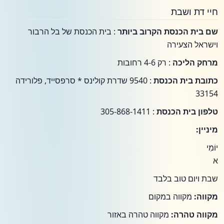
חיי דת ושבת
שם בית הכנסת הקרוב ביותר
: בית הכנסת של בל הרבור
וישראל הצעירה
מרחק הליכה
: רק 4-6 רחובות
כתובת בית הכנסת
: 9540 שדרת קולינס * סרפסייד, פלורידה
33154
טלפון בית הכנסת
: 305-868-1411
מיניין:
יוֹמִי
א
שבת ויום טוב בלבד
מקווה:
מקווה במקום
מקווה טהרה:
מקווה טהרה באזור