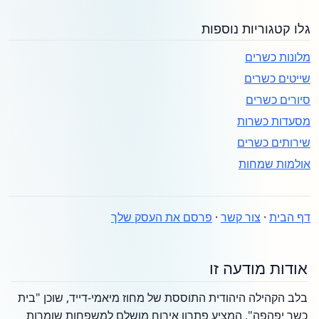
גלו קטגוריות נוספות
מלונות כשרים
שייטים כשרים
סיורים כשרים
מסעדות כשרות
שירותים כשרים
אולמות שמחות
דף הבית
·
צור קשר
·
פרסם את העסק שלך
אודות מודעה זו
בלב הקהילה היהודית התוססת של מחוז מיאמי-דייד, שוכן "בית
כשר יפהפה", המציע פתרון אירוח מושלם למשפחות שומרות