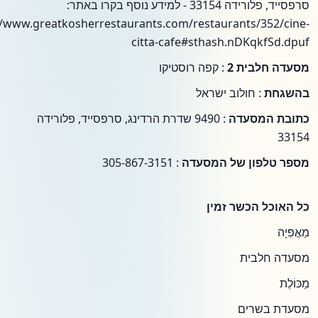
סרפסייד, פלורידה 33154 - למידע נוסף בקרו באתר:
//www.greatkosherrestaurants.com/restaurants/352/cine-
citta-cafe#sthash.nDKqkfSd.dpuf
מסעדה חלבית 2
: קפה רוסטיקו
בהשגחת
: חולוב ישראל
כתובת המסעדה
: 9490 שדרת הרדינג, סרפסייד, פלורידה
33154
מספר טלפון של המסעדה
: 305-867-3151
כל האוכל הכשר זמין
מַאֲפִיָה
מסעדה חלבית
מַכּוֹלֶת
מסעדת בשרים