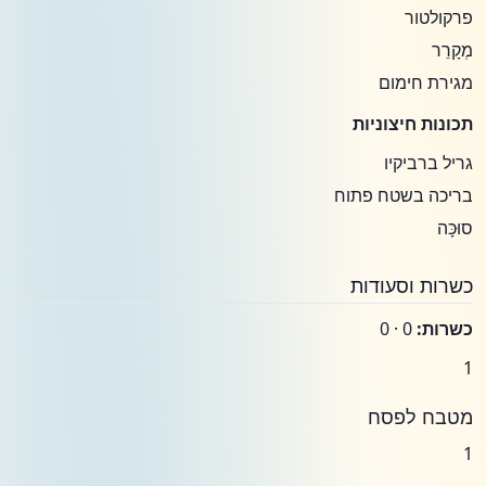
פרקולטור
מְקָרֵר
מגירת חימום
תכונות חיצוניות
גריל ברביקיו
בריכה בשטח פתוח
סוּכָּה
כשרות וסעודות
כשרות:
0 · 0
1
מטבח לפסח
1