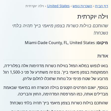
דף הבית
›
השכרות נופש
›
United States
› וילה יוקרתית
וילה יוקרתית
שהותכם בוילות כשרות בצפון מיאמי ביץ' תהיה בלתי
נשכחת!
מיקום:
Miami-Dade County, FL, United States
אודות
בואו לנפוש במלוא המזל בווילות כשרות מדהימות אלה בפלורידה,
הממוקמות בצפון מיאמי ביץ'. נכס זה משתרע על פני כ-1,500 רגל
מרובע של שטח פנימי וכל נוחות שתוכלו לחלום עליהן.
בנוסף, ישנם הפרטים הקטנים בוילה הכשרה הזו במיאמי שבאמת
מבדילים אותה, כמו המרפסת המדהימה, החוץ והבריכה.
שהותכם בוילות כשרות בצפון מיאמי ביץ' תהיה בלתי נשכחת!