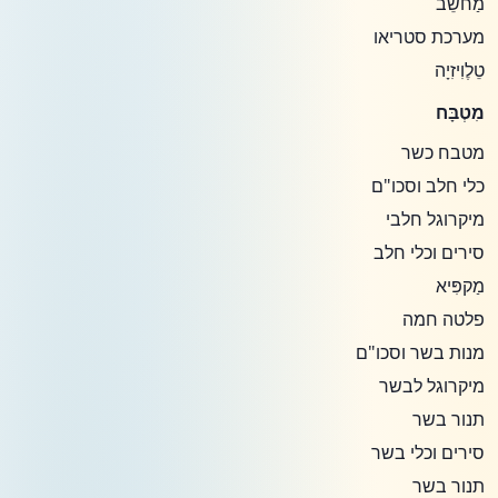
מַחשֵׁב
מערכת סטריאו
טֵלֶוִיזִיָה
מִטְבָּח
מטבח כשר
כלי חלב וסכו"ם
מיקרוגל חלבי
סירים וכלי חלב
מַקפִּיא
פלטה חמה
מנות בשר וסכו"ם
מיקרוגל לבשר
תנור בשר
סירים וכלי בשר
תנור בשר