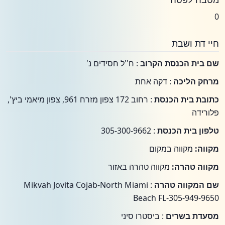
0
חיי דת ושבת
שם בית הכנסת הקרוב
: ח''ל חסידים נ'
מרחק הליכה
: דקה אחת
כתובת בית הכנסת
: רחוב 172 צפון מזרח 961, צפון מיאמי ביץ',
פלורידה
טלפון בית הכנסת
: 305-300-9662
מקווה:
מקווה במקום
מקווה טהרה:
מקווה טהרה באזור
שם המקווה טהרה
: Mikvah Jovita Cojab-North Miami
Beach FL-305-949-9650
מסעדת בשרים
: ביסטרו סיני