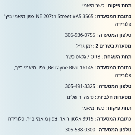
תחת פיקוח
: כשר מיאמי
כתובת המסעדה
: 3565 NE 207th Street #A5 צפון מיאמי ביץ'
פלורידה
טלפון המסעדה
: 305-936-0755
מסעדת בשרים 2
: זמן גריל
תחת השגחת
: ORB / גלאט כשר
כתובת המסעדה
: 16145 Biscayne Blvd, צפון מיאמי ביץ',
פלורידה
טלפון המסעדה
: 305-491-3325
מסעדות חלביות
: פיצה ירושלים
תחת פיקוח
: כשר מיאמי
כתובת המסעדה
: 3915 אלטון רואד, צפון מיאמי ביץ', פלורידה
טלפון המסעדה
: 305-538-0300