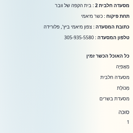
מסעדה חלבית 2
: בית הקפה של וובר
תחת פיקוח
: כשר מיאמי
כתובת המסעדה
: צפון מיאמי ביץ', פלורידה
טלפון המסעדה
: 305-935-5580
כל האוכל הכשר זמין
מַאֲפִיָה
מסעדה חלבית
מַכּוֹלֶת
מסעדת בשרים
סוכה
1