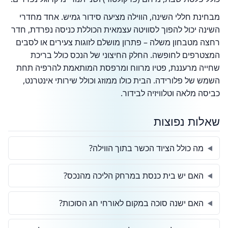
מבחינת חללי השינה, הווילה מציעה סידור גמיש. אחד מחדרי
השינה יכול להפוך לסוויטה עצמאית הכוללת כניסה נפרדת, חדר
רחצה מטבחון משלה – פתרון מושלם לזוגות צעירים או לסבים
המצטרפים לחופשה. החלק החיצוני של הנכס כולל בריכת
שחייה מרעננת, פטיו מרווח ומרפסת המותאמת להרפיה תחת
השמש של פלורידה. הבית כולו ממוזג וכולל שירותי אינטרנט,
כביסה מלאה וטלוויזיה לבידור.
שאלות נפוצות
מה כולל הציוד הכשר בתוך הווילה?
האם יש בית כנסת במרחק הליכה מהנכס?
האם ישנה סוכה במקום לאורחי חג הסוכות?