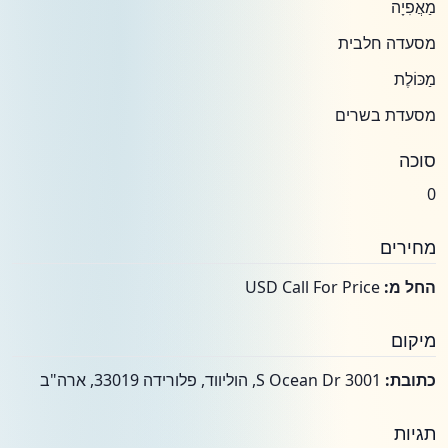
מַאֲפִיָה
מסעדה חלבית
מַכּוֹלֶת
מסעדת בשרים
סוכה
0
מחירים
החל מ:
USD Call For Price
מיקום
כתובת:
3001 S Ocean Dr, הוליווד, פלורידה 33019, ארה"ב
תגיות