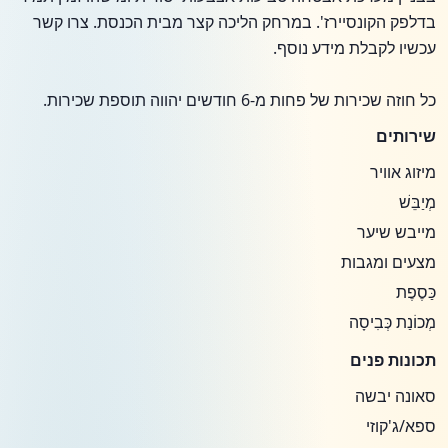
בדלפק הקונסיירז'. במרחק הליכה קצר מבית הכנסת. צרו קשר
עכשיו לקבלת מידע נוסף.
כל חוזה שכירות של פחות מ-6 חודשים יהווה תוספת שכירות.
שירותים
מיזוג אוויר
מְיַבֵּשׁ
מייבש שיער
מצעים ומגבות
כַּסֶפֶת
מְכוֹנַת כְּבִיסָה
תכונות פנים
סאונה יבשה
ספא/ג'קוזי