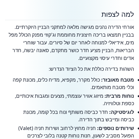
למה לצפות
אורחי הדירה נהנים מגישה מלאה למתקני הבניין היוקרתיים.
בבניין תמצאו בריכה חיצונית מחוממת וג'קוזי מפנק הכולל מפל
מים, אידיאלי למנוחה לאחר יום של סיורים. עבור שוחרי
הבריאות, הבניין מציע חדר כושר מתקדם, סאונה יבשה, חדר
אדים וחדרי עיסוי מקצועיים.
השהות בדירה כוללת את כל הציוד הנדרש:
מטבח מאובזר:
כולל מקרר, מקפיא, מדיח כלים, מכונת קפה
וכלי מטבח מותאמים.
נוחות מרבית:
מיזוג אוויר עוצמתי, מצעים ומגבות איכותיים,
כספת וטלוויזיה.
לוגיסטיקה:
חדר כביסה משותף ונוח בכל קומה, מכונת
כביסה ומייבש בתוך הדירה.
שירותים נוספים:
חניה מחוץ לרחוב ושירות חניה (Valet)
הפועל מסביב לשעון, חנות נוחות קטנה בלובי לצרכים