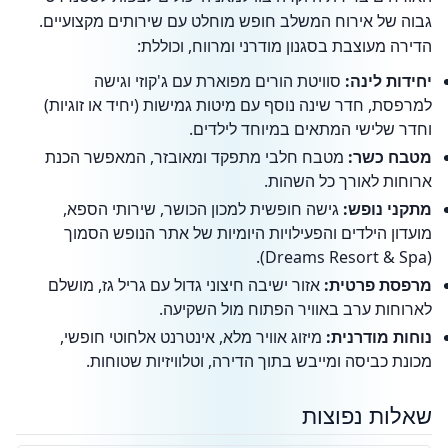
גבוה של אירוח המשלב חופש מוחלט עם שירותים מקצועיים.
הדירה מעוצבת בסגנון מודרני ומרווח, וכוללת:
יחידות לינה:
סוויטת הורים מפוארת עם ג'קוזי וגישה
למרפסת, חדר שינה נוסף עם מיטות גמישות (יחיד או זוגיות)
וחדר שלישי המתאים במיוחד לילדים.
מטבח כשר:
מטבח חלבי מתפקד ומאובזר, המאפשר הכנת
ארוחות לאורך כל השהות.
מתקני נופש:
גישה חופשית למכון הכושר, שירותי הספא,
מועדון הילדים והפעילויות היומיות של אתר הנופש הסמוך
(Dreams Resort & Spa).
מרפסת פרטית:
אזור ישיבה חיצוני גדול עם גריל גז, מושלם
לארוחות ערב באוויר הפתוח מול השקיעה.
נוחות מודרנית:
מיזוג אוויר מלא, אינטרנט אלחוטי חופשי,
מכונת כביסה ומייבש בתוך הדירה, וטלוויזיות שטוחות.
שאלות נפוצות