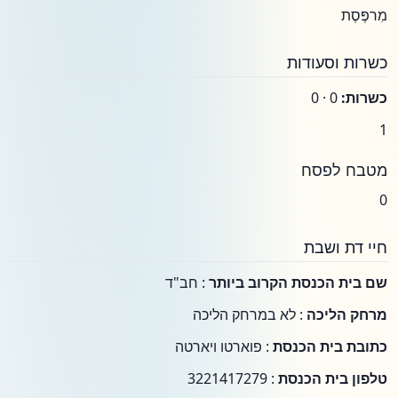
מִרפֶּסֶת
כשרות וסעודות
כשרות:
0 · 0
1
מטבח לפסח
0
חיי דת ושבת
שם בית הכנסת הקרוב ביותר
: חב"ד
מרחק הליכה
: לא במרחק הליכה
כתובת בית הכנסת
: פוארטו ויארטה
טלפון בית הכנסת
: 3221417279