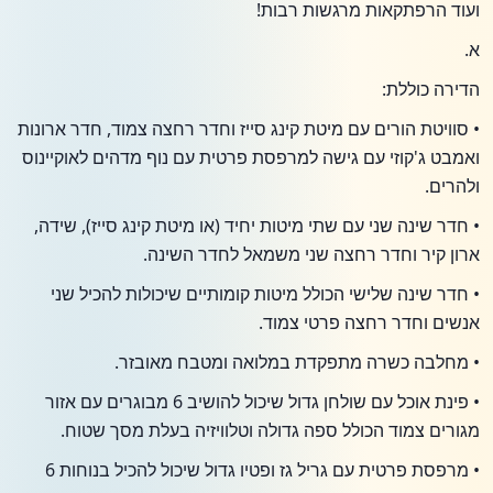
ועוד הרפתקאות מרגשות רבות!
א.
הדירה כוללת:
• סוויטת הורים עם מיטת קינג סייז וחדר רחצה צמוד, חדר ארונות
ואמבט ג'קוזי עם גישה למרפסת פרטית עם נוף מדהים לאוקיינוס
ולהרים.
• חדר שינה שני עם שתי מיטות יחיד (או מיטת קינג סייז), שידה,
ארון קיר וחדר רחצה שני משמאל לחדר השינה.
• חדר שינה שלישי הכולל מיטות קומותיים שיכולות להכיל שני
אנשים וחדר רחצה פרטי צמוד.
• מחלבה כשרה מתפקדת במלואה ומטבח מאובזר.
• פינת אוכל עם שולחן גדול שיכול להושיב 6 מבוגרים עם אזור
מגורים צמוד הכולל ספה גדולה וטלוויזיה בעלת מסך שטוח.
• מרפסת פרטית עם גריל גז ופטיו גדול שיכול להכיל בנוחות 6