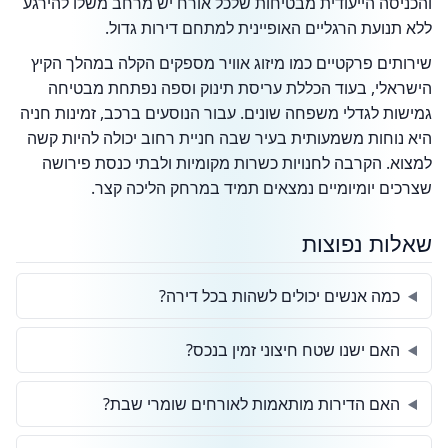
והכניסה הייעודית מבטיחות שלכל אורח יש מרחב משלו להירגע
ללא תנועת הרגליים האופיינית למתחם דירות גדול.
שירותים פרקטיים כמו מיזוג אוויר מספקים הקלה במהלך הקיץ
הישראלי, בעוד הכללת עריסת תינוק וספה נפתחת מבטיחה
גמישות לגדלי משפחה שונים. עבור הנוסעים ברכב, זמינות חניה
היא נוחות משמעותית בעיר שבה חניית רחוב יכולה להיות קשה
למצוא. הקרבה לחנויות כשרות מקומיות ולבתי כנסת פירושה
שצרכים יומיומיים נמצאים תמיד במרחק הליכה קצר.
שאלות נפוצות
כמה אנשים יכולים לשהות בכל דירה?
האם ישנו שטח חיצוני זמין בנכס?
האם הדירות מותאמות לאורחים שומרי שבת?