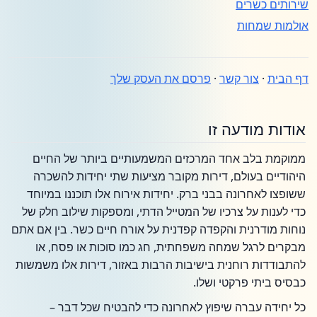
שירותים כשרים
אולמות שמחות
דף הבית
·
צור קשר
·
פרסם את העסק שלך
אודות מודעה זו
ממוקמת בלב אחד המרכזים המשמעותיים ביותר של החיים
היהודיים בעולם, דירות מקובר מציעות שתי יחידות להשכרה
ששופצו לאחרונה בבני ברק. יחידות אירוח אלו תוכננו במיוחד
כדי לענות על צרכיו של המטייל הדתי, ומספקות שילוב חלק של
נוחות מודרנית והקפדה קפדנית על אורח חיים כשר. בין אם אתם
מבקרים לרגל שמחה משפחתית, חג כמו סוכות או פסח, או
להתבודדות רוחנית בישיבות הרבות באזור, דירות אלו משמשות
כבסיס ביתי פרקטי ושלו.
כל יחידה עברה שיפוץ לאחרונה כדי להבטיח שכל דבר –