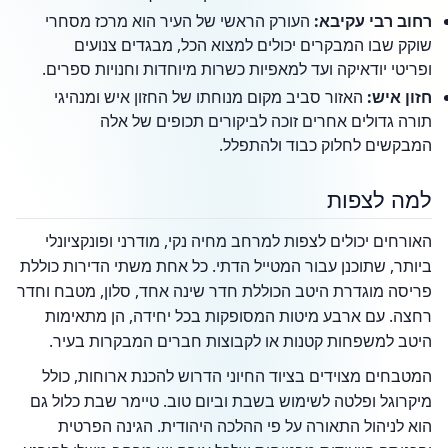
רחוב רבי עקיבא:
העורק הראשי של העיר הוא מרכז מסחרי
שוקק שבו המבקרים יכולים למצוא הכל, מבגדים צנועים
ופריטי יודאיקה ועד למאפיות כשרות מיוחדות וחנויות ספרים.
חזון איש:
האזור סביב מקום מנוחתו של החזון איש ומנהיגי
תורה גדולים אחרים זוכה לביקורים תכופים של אלה
המבקשים לחלוק כבוד ולהתפלל.
למה לצפות
האורחים יכולים לצפות למרחב מחיה נקי, מודרני ופונקציונלי
ביותר, שתוכנן עבור המטייל הדתי. כל אחת משתי הדירות כוללת
פריסה מוגדרת היטב הכוללת חדר שינה אחד, סלון, מטבח וחדר
רחצה. עם ארבע מיטות המסופקות בכל יחידה, הן מתאימות
היטב למשפחות קטנות או לקבוצות חברים המבקרות בעיר.
המטבחים מצוידים בציוד החיוני הדרוש להכנת ארוחות, כולל
מיקרוגל ופלטה לשימוש בשבת וביום טוב. טיימר שבת כלול גם
הוא לניהול התאורה על פי ההלכה היהודית. הגינה הפרטית