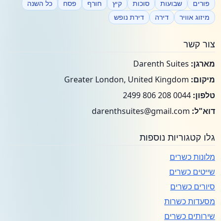
פורים
שבועות
סוכות
קיץ
חורף
פסח
כל השנה
מיזוג אוויר
דירה
דירת נופש
צור קשר
מארגן:
Darenth Suites
מיקום:
Greater London, United Kingdom
טלפון:
0044 208 806 2499
דוא"ל:
darenthsuites@gmail.com
גלו קטגוריות נוספות
מלונות כשרים
שייטים כשרים
סיורים כשרים
מסעדות כשרות
שירותים כשרים