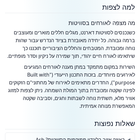
למה לצפות
מה מצפה לאורחים בסוויטות
כשנכנסים לסוויטות דארנט, מגלים חללים מוארים ומעוצבים
ברמה גבוהה. כל יחידה מאובזרת בציוד הנדרש עבור שהות
נוחה ומכובדת. המטבחים והחללים הציבוריים תוכננו כך
שיתאימו לאורח חיים יהודי, תוך שמירה על ניקיון וסדר מופתיים.
השירות במקום מתמקד במתן מענה לאורחים המגיעים
לאירועים מיוחדים. בזכות התכנון הייעודי ("Built with
purpose"), החדרים מתאימים לאירוח של מחתוני"ם הזקוקים
לפינה שקטה ומכובדת בתוך המולת השמחה. ניתן לצפות למזוג
אוויר מלא, תשתית נוחה לשבתות וחגים, וסביבה שקטה
המאפשרת מנוחה אמיתית.
שאלות נפוצות
באיזה אזור בלונדון ממוקמות הסוויטות? Ash