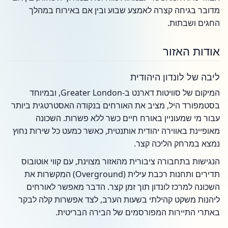
מדובר בגיחה קצרה לאמצע שבוע ובין אם באירוח במהלך
החגים ושבתות.
אודות האזור
ליבה של לונדון היהודית
המיקום של סוויטות דארנט ב-Greater London, ובמיוחד
בסטמפורד היל, מציב את האורחים בנקודה האסטרטגית ביותר
עבור מי שמעוניין באורח חיים כשר ללא פשרות. השכונה
מאופיינת באווירה יהודית אותנטית, כאשר כמעט כל שירות נחוץ
נמצא במרחק הליכה קצר.
הנגישות בתחבורה ציבורית מהאזור מצוינת, עם קווי אוטובוס
תדירים ותחנות רכבת עילית (Overground) המקשרות את
השכונה למרכז לונדון תוך זמן קצר. הדבר מאפשר לאורחים
ליהנות משקט קהילתי בשעות הערב, לצד אפשרות קלה לבקר
באתרי התיירות המפורסמים של הבירה הבריטית.