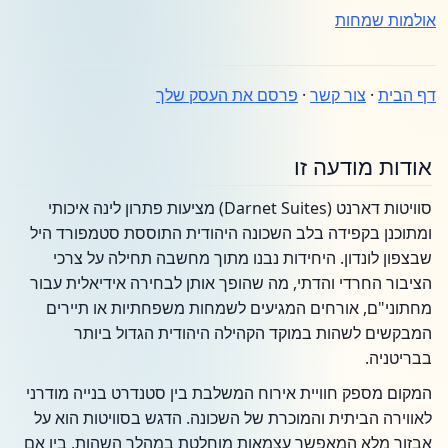
אולמות שמחות
דף הבית
·
צור קשר
·
פרסם את העסק שלך
אודות מודעה זו
סוויטות דארנט (Darnet Suites) מציעות פתרון לינה איכותי
ומתוכנן בקפידה בלב השכונה היהודית התוססת סטמפורד היל
שבצפון לונדון. היחידות נבנו מתוך מחשבה תחילה על צרכי
הציבור החרדי והדתי, מה שהופך אותן לבחירה אידיאלית עבור
מחתוני"ם, אורחים המגיעים לשמחות משפחתיות או תיירים
המבקשים לשהות במוקד הקהילה היהודית הגדול ביותר
בבריטניה.
המקום מספק חוויית אירוח המשלבת בין סטנדרט בנייה מודרני
לאווירה הביתית והמוכרת של השכונה. הדגש בסוויטות הוא על
אבזור מלא המאפשר עצמאות מוחלטת במהלך השהות, בין אם