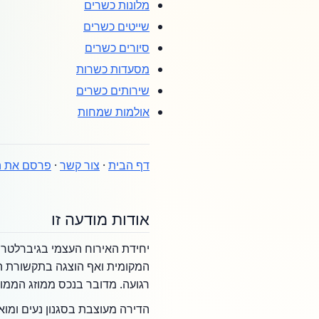
מלונות כשרים
שייטים כשרים
סיורים כשרים
מסעדות כשרות
שירותים כשרים
אולמות שמחות
דף הבית
·
צור קשר
·
פרסם את ה
אודות מודעה זו
יחידת האירוח העצמי בגיברלטר מ
המקומית ואף הוצגה בתקשורת הב
רגועה. מדובר בנכס ממוזג הממו
הדירה מעוצבת בסגנון נעים ומוא