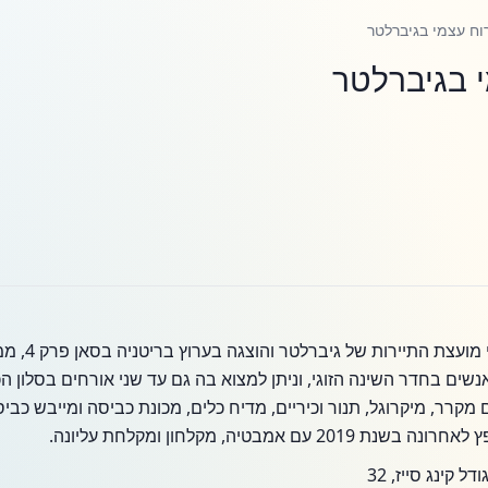
וח עצמי בגיברלטר
י בגיברלטר
דירה ממוזגת ז
שים בחדר השינה הזוגי, וניתן למצוא בה גם עד שני אורחים בסלון ה
קרר, מיקרוגל, תנור וכיריים, מדיח כלים, מכונת כביסה ומייבש כבי
מבטיה, מקלחון ומקלחת עליונה.
קינג סייז, 32