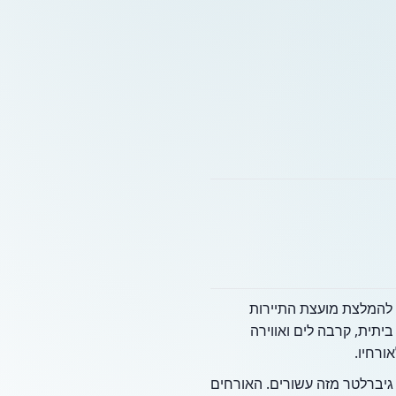
ה להמלצת מועצת התיירות
תית, קרבה לים ואווירה
ורחיו.
 גיברלטר מזה עשורים. האורחים