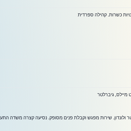
ויות כשרות. קהילה ספרדית
 מיילס, גיברלטר
ר ולונדון. שירות מפגש וקבלת פנים מסופק. נסיעה קצרה משדה התעו