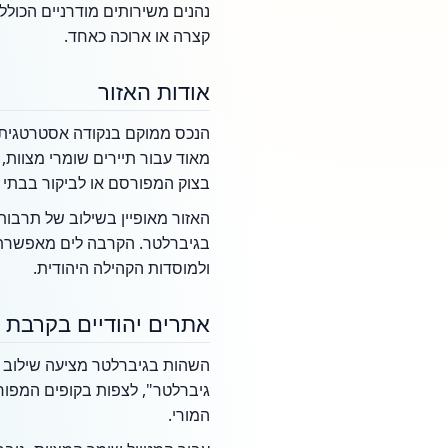
נהנים משירותים מודרניים הכול
קצרה או ארוכה כאחד.
אודות האזור
הנכס ממוקם בנקודה אסטרטגית ב
מאוד עבור תיירים שומרי מצוות,
בצוק המפורסם או לביקור בבתי
האזור מאופיין בשילוב של תרבות 
בגיברלטר. הקרבה לים מאפשרת 
ולמוסדות הקהילה היהודית.
אתרים יהודיים בקרבת 
השהות בגיברלטר מציעה שילוב נד
גיברלטר", לצפות בקופים המפור
המורי.