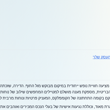
עסק שלך
ציעה חוויית נופש ייחודית במיקום מבוקש מול החוף. הדירה, שזכת
ריטית, מספקת מענה מושלם למטיילים המחפשים שילוב של נוחות בי
קם בקומה התחתונה של הקומפלקס, המעניק פרטיות ונוחות מרבית לא
רת מאוד, וכוללת נגיעות אישיות של בעלי הנכס המכירים ואוהבים את