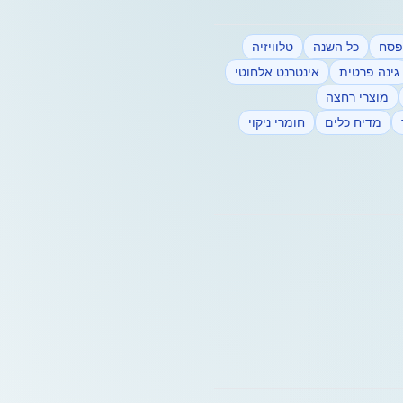
פסח
כל השנה
טלוויזיה
גינה פרטית
אינטרנט אלחוטי
מוצרי רחצה
מדיח כלים
חומרי ניקוי