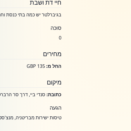
חיי דת ושבת
בגיברלטר יש כמה בתי כנסת וחנ
סוכה
0
מחירים
החל מ:
GBP 135
מיקום
כתובת:
סנדי ביי, דרך סר הרברט
הגעה
טיסות ישירות מבריטניה, מנצ'סט