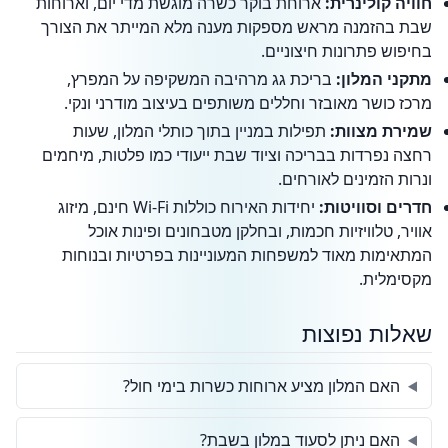
חוויה קולינרית:
ארוחת בוקר כשרה מוגשת מדי יום, וארוחות
שבת בהזמנה מראש מספקות מענה מלא המייתר את הצורך
בחיפוש פתרונות חיצוניים.
מתקני המלון:
בריכת גג מרהיבה המשקיפה על המפרץ,
מרכז כושר מאובזר וחללים משותפים בעיצוב מודרני ונקי.
שמירת מצוות:
תפילות במניין בתוך כותלי המלון, שעות
רחצה נפרדות בבריכה וציוד שבת ייעודי כמו פלטות, מיחמים
ונרות הזמינים לאורחים.
חדרים וסוויטות:
יחידות האירוח כוללות Wi-Fi חינם, מיזוג
אוויר, טלוויזיות חכמות, ובחלקן מטבחונים ופינות אוכל
המתאימות מאוד למשפחות המעוניינות בפרטיות ובנוחות
מקסימלית.
שאלות נפוצות
האם המלון מציע ארוחות כשרות בימי חול?
האם ניתן לסעוד במלון בשבת?