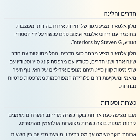
חדרים והלינה
מלון אלטאיר מציע מגוון של יחידות אירוח בהירות ומעוצבות
בחוכמה עם ריהוט אלגנטי ועיצוב פנים עכשווי על ידי הסטודיו
הנודע, Interiors by Steven G.
מלון אלטאיר מציע מבחר סוגי חדרים, החל מסוויטות עם חדר
שינה אחד ושני חדרים, סטודיו עם מרפסת קינג סייז וסטודיו עם
שתי מיטות קווין סייז. תיהנו מנופים אידיליים של האי, נוף העיר
מיאמי ומשקיעות דרום פלורידה המפורסמות ממרפסות פרטיות
נבחרות.
כשרות וסעודות
אובו מציעה כעת ארוחת בוקר כשרה מדי יום. האורחים מוזמנים
ליהנות ממנות בופה כשרות מפוארות או להזמין מהתפריט.
ארוחת בוקר טעימה אך מסורתית זו מוצעת מדי יום בין השעות