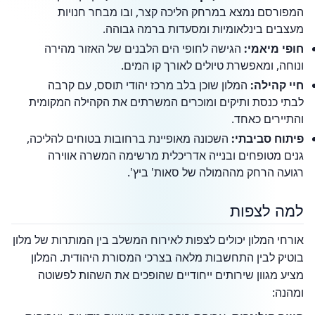
המפורסם נמצא במרחק הליכה קצר, ובו מבחר חנויות
מעצבים בינלאומיות ומסעדות ברמה גבוהה.
חופי מיאמי:
הגישה לחופי הים הלבנים של האזור מהירה
ונוחה, ומאפשרת טיולים לאורך קו המים.
חיי קהילה:
המלון שוכן בלב מרכז יהודי תוסס, עם קרבה
לבתי כנסת ותיקים ומוכרים המשרתים את הקהילה המקומית
והתיירים כאחד.
פיתוח סביבתי:
השכונה מאופיינת ברחובות בטוחים להליכה,
גנים מטופחים ובנייה אדריכלית מרשימה המשרה אווירה
רגועה הרחק מההמולה של סאות' ביץ'.
למה לצפות
אורחי המלון יכולים לצפות לאירוח המשלב בין המותרות של מלון
בוטיק לבין התחשבות מלאה בצרכי המסורת היהודית. המלון
מציע מגוון שירותים ייחודיים שהופכים את השהות לפשוטה
ומהנה: