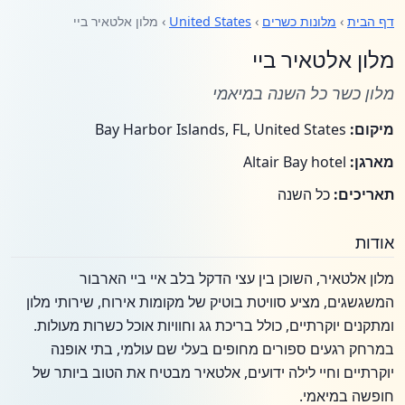
דף הבית
›
מלונות כשרים
›
United States
› מלון אלטאיר ביי
מלון אלטאיר ביי
מלון כשר כל השנה במיאמי
מיקום:
Bay Harbor Islands, FL, United States
מארגן:
Altair Bay hotel
תאריכים:
כל השנה
אודות
מלון אלטאיר, השוכן בין עצי הדקל בלב איי ביי הארבור
המשגשגים, מציע סוויטת בוטיק של מקומות אירוח, שירותי מלון
ומתקנים יוקרתיים, כולל בריכת גג וחוויות אוכל כשרות מעולות.
במרחק רגעים ספורים מחופים בעלי שם עולמי, בתי אופנה
יוקרתיים וחיי לילה ידועים, אלטאיר מבטיח את הטוב ביותר של
חופשה במיאמי.