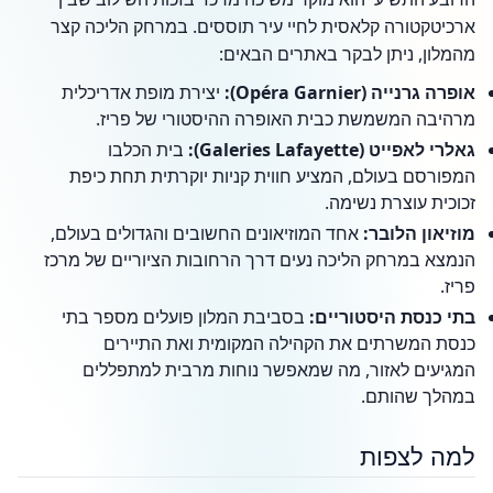
ארכיטקטורה קלאסית לחיי עיר תוססים. במרחק הליכה קצר
מהמלון, ניתן לבקר באתרים הבאים:
אופרה גרנייה (Opéra Garnier):
יצירת מופת אדריכלית
מרהיבה המשמשת כבית האופרה ההיסטורי של פריז.
גאלרי לאפייט (Galeries Lafayette):
בית הכלבו
המפורסם בעולם, המציע חווית קניות יוקרתית תחת כיפת
זכוכית עוצרת נשימה.
מוזיאון הלובר:
אחד המוזיאונים החשובים והגדולים בעולם,
הנמצא במרחק הליכה נעים דרך הרחובות הציוריים של מרכז
פריז.
בתי כנסת היסטוריים:
בסביבת המלון פועלים מספר בתי
כנסת המשרתים את הקהילה המקומית ואת התיירים
המגיעים לאזור, מה שמאפשר נוחות מרבית למתפללים
במהלך שהותם.
למה לצפות