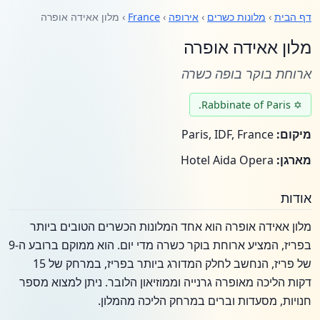
דף הבית
›
מלונות כשרים
›
אירופה
›
France
› מלון אאידה אופרה
מלון אאידה אופרה
ארוחת בוקר בופה כשרה
✡ Rabbinate of Paris.
מיקום:
Paris, IDF, France
מארגן:
Hotel Aida Opera
אודות
מלון אאידה אופרה הוא אחד המלונות הכשרים הטובים ביותר
בפריז, המציע ארוחת בוקר כשרה מדי יום. הוא ממוקם ברובע ה-9
של פריז, הנחשב לחלק המדורג ביותר בפריז, במרחק של 15
דקות הליכה מאופרה גרנייה וממוזיאון הלובר. ניתן למצוא מספר
חנויות, מסעדות וברים במרחק הליכה מהמלון.