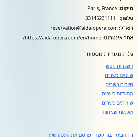
מיקום:
Paris, France
טלפון:
+33145231111
דוא"ל:
reservation@aida-opera.com
אתר אינטרנט:
https://aida-opera.com/en/home/
גלו קטגוריות נוספות
השכרות נופש
שייטים כשרים
סיורים כשרים
מסעדות כשרות
שירותים כשרים
אולמות שמחות
דף הבית
·
צור קשר
·
פרסם את העסק שלך