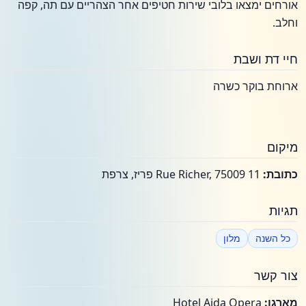
אורחים ימצאו בלובי שירות חטיפים אחר הצהריים עם תה, קפה
וחלב.
חיי דת ושבת
ארוחת בוקר כשרה
מיקום
כתובת:
11 Rue Richer, 75009 פריז, צרפת
תגיות
כל השנה
מלון
צור קשר
מארגן:
Hotel Aida Opera