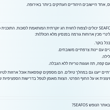
ס, אחד היישובים היהודיים העתיקים ביותר באירופה.
מבקרים באתר הנופש והספא SEAFOS יכולים לצפות לחווית חג יוקרתית המותאמת לסוכ
ינרי מכין ארוחות גורמה בפנסיון מלא הכוללות:
כל בוקר.
יים עם יינות צרפתיים משובחים.
לילה.
ם ייענו גם במהלך טיולים. הם מספקים קופסאות אוכל ארוזות לטיולי
צונית או על החוף הפרטי. הצוות מאומן לטפל בדרישות הספציפיות 
 הנופש SEAFOS?