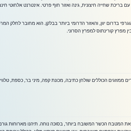
ם בריכת שחייה חיצונית, גינה ואזור חוף פרטי. אינטרנט אלחוטי חינם 
אוגרפי בדרום יוון, והאזור הדרומי ביותר בבלקן. הוא מחובר לחלק המר
ן מפרץ קורינתוס למפרץ הסרוני.
 ממוזגים הכוללים שולחן כתיבה, מכונת קפה, מיני בר, כספת, טלוו
2026 שלנו מציעה את המטבח הכשר המשובח ביותר, בסוכה נוחה. תיהנו מארוחות