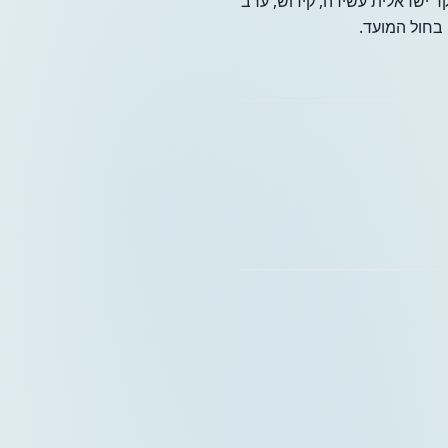
קר ישראלית עשירה, קידוש, ערב
 בחול המועד.