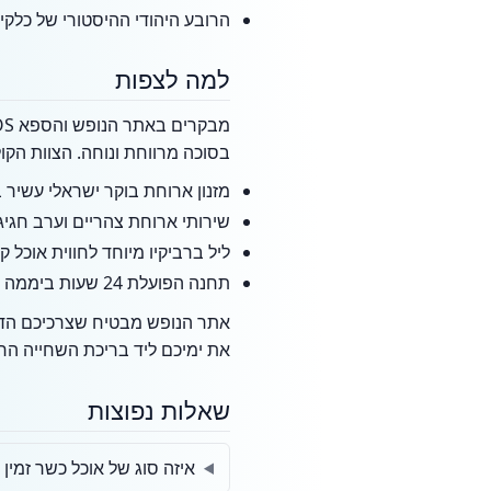
הרובע היהודי ההיסטורי של כלקי
למה לצפות
בסוכה מרווחת ונוחה. הצוות הקול
מזנון ארוחת בוקר ישראלי עשיר ב
שירותי ארוחת צהריים וערב חגיג
ליל ברביקיו מיוחד לחווית אוכל ק
תחנה הפועלת 24 שעות ביממה עם קפה, תה ועוגות טריות ללא הגבלה.
אתר הנופש מבטיח שצרכיכם הדתיי
את ימיכם ליד בריכת השחייה החי
שאלות נפוצות
איזה סוג של אוכל כשר זמין באתר