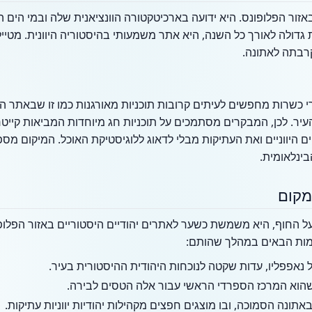
באזור הפלופונס. היא ידועה בארכיטקטורה הוונציאנית שלה ובמי הים 
ת גדולה לאורך כל השנה, היא אתר משמעותי בהיסטוריה היוונית. מטיי
וקרבתה לאתונה.
ר. לכן, המבקרים מסתמכים על תוכניות חג מיוחדות המביאות קייטרי
היווניים ואת העתיקות מבלי לדאוג ללוגיסטיקת האוכל. המיקום מספק 
בינלאומית.
מקום
על החוף, היא משמשת כשער לאתרים יהודיים היסטוריים באזור הפלופ
מות הבאים במהלך שהותם:
ל נאפפליו, עדות שקטה לנוכחות היהודית ההיסטורית בעיר.
שהוא המרכז הספרדי הראשי עבור אלה הטסים לבירה.
 באתונה הסמוכה, ובו מוצגים חפצים מקהילות יהודיות יווניות עתיקות.