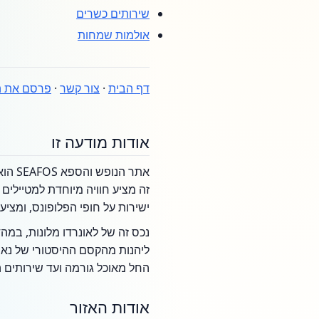
שירותים כשרים
אולמות שמחות
דף הבית
·
צור קשר
·
פרסם את ה
אודות מודעה זו
זה מציע חוויה מיוחדת למטיילים 
ישירות על חופי הפלופונס, ומציע
נכס זה של לאונרדו מלונות, במ
ליהנות מהקסם ההיסטורי של נאפ
החל מאוכל גורמה ועד שירותים 
אודות האזור