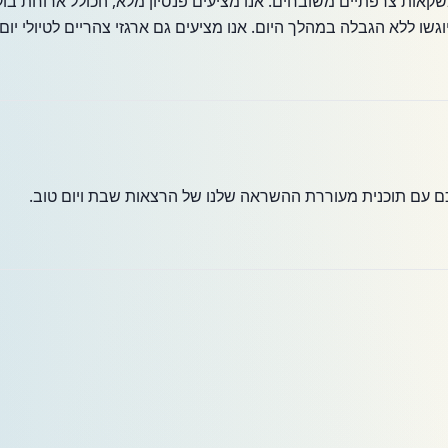
משקאות צרפתיים משובחים. אנו מציעים פנסיון מלא, הכולל ארוחת בו
וגשו ללא הגבלה במהלך היום. אנו מציעים גם ארגזי צהריים לטיולי יום
כם עם תוכנית מעוררת ההשראה שלנו של הרצאות שבת ויום טוב.