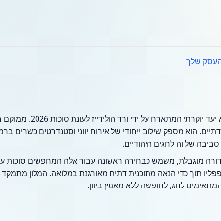
עסק שלך
אתר הנופש והספא SEAFOS הוא יע
דתיים. הוא מספק שילוב ייחודי של אירוח יווני וסטנדרטים כשרים בר
 סביבה שלווה לחגים היהודיים.
הדורה מוגבלת, משמש כבחירה ראשונה עבור אלה המחפשים סוכות על 
פליו תוך כדי הנאה מתוכנית דתית מאורגנת במלואה. המלון מתמקד 
המתאימים לחג, לחופשה ללא מאמץ ביוון.