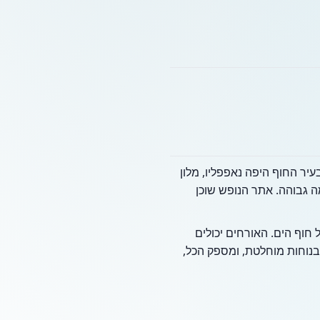
ד יוקרתי המתארח על ידי ורד הולידייז לעונת סוכות 2026. ממוקם בעיר החוף היפה נאפפליו, מלון
מה גבוהה. אתר הנופש שוכן
חוף הים. האורחים יכולים
בנוחות מוחלטת, ומספק הכל,