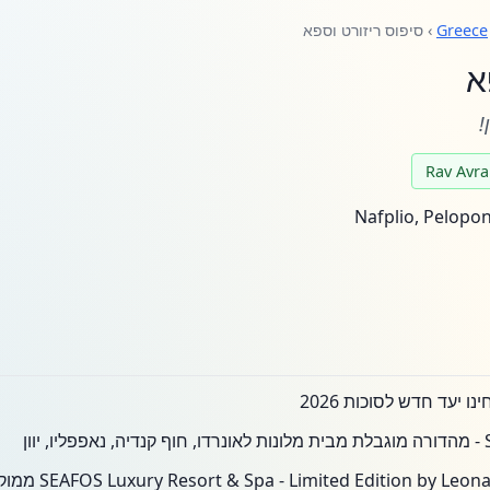
Greece
› סיפוס ריזורט וספא
א
 יעד חדש לסוכות 2026
ון