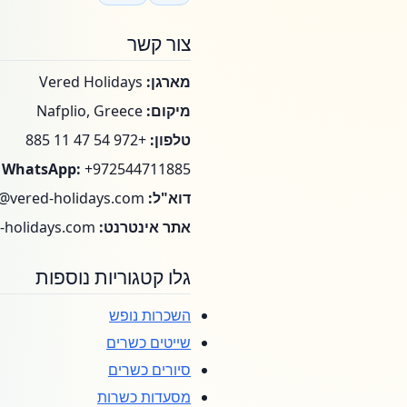
צור קשר
מארגן:
Vered Holidays
מיקום:
Nafplio, Greece
טלפון:
+972 54 47 11 885
WhatsApp:
+972544711885
דוא"ל:
o@vered-holidays.com
אתר אינטרנט:
https://vered-holidays.com
גלו קטגוריות נוספות
השכרות נופש
שייטים כשרים
סיורים כשרים
מסעדות כשרות