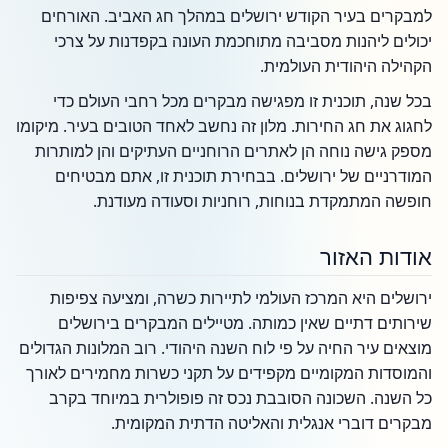
למבקרים בעיר הקודש ירושלים במהלך חג האביב. האורחים
יכולים ליהנות מסביבה מתוחכמת העונה בקפדנות על צרכי
הקהילה היהודית העולמית.
בכל שנה, תוכנית זו מפגישה מבקרים מכל רחבי העולם כדי
לחגוג את חג החירות. מלון זה נחשב לאחד הטובים בעיר. מיקומו
מספק גישה נוחה הן לאתרים הרוחניים העתיקים והן למותרות
המודרניים של ירושלים. בבחירת תוכנית זו, אתם מבטיחים
חופשה המתמקדת בנוחות, רוחניות וסעודה מעודנת.
אודות האזור
ירושלים היא המרכז העולמי לתיירות כשרה, ומציעה צפיפות
שירותים דתיים שאין כמותה. מטיילים המבקרים בירושלים
מוצאים עיר החיה על פי לוח השנה היהודי. רוב המלונות הגדולים
והמוסדות המקומיים מקפידים על תקני כשרות מחמירים לאורך
כל השנה. השכונה הסובבת נכס זה פופולרית במיוחד בקרב
מבקרים דוברי אנגלית והאליטה הדתית המקומית.