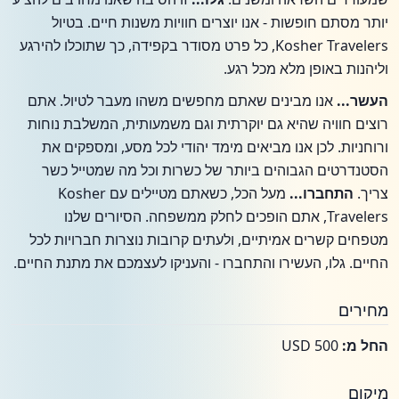
יותר מסתם חופשות - אנו יוצרים חוויות משנות חיים. בטיול
Kosher Travelers, כל פרט מסודר בקפידה, כך שתוכלו להירגע
וליהנות באופן מלא מכל רגע.
העשר...
אנו מבינים שאתם מחפשים משהו מעבר לטיול. אתם
רוצים חוויה שהיא גם יוקרתית וגם משמעותית, המשלבת נוחות
ורוחניות. לכן אנו מביאים מימד יהודי לכל מסע, ומספקים את
הסטנדרטים הגבוהים ביותר של כשרות וכל מה שמטייל כשר
צריך.
התחברו...
מעל הכל, כשאתם מטיילים עם Kosher
Travelers, אתם הופכים לחלק ממשפחה. הסיורים שלנו
מטפחים קשרים אמיתיים, ולעתים קרובות נוצרות חברויות לכל
החיים. גלו, העשירו והתחברו - והעניקו לעצמכם את מתנת החיים.
מחירים
החל מ:
USD 500
מיקום