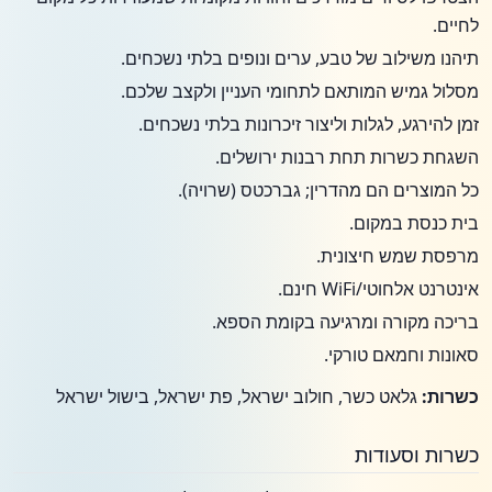
לחיים.
תיהנו משילוב של טבע, ערים ונופים בלתי נשכחים.
מסלול גמיש המותאם לתחומי העניין ולקצב שלכם.
זמן להירגע, לגלות וליצור זיכרונות בלתי נשכחים.
השגחת כשרות תחת רבנות ירושלים.
כל המוצרים הם מהדרין; גברכטס (שרויה).
בית כנסת במקום.
מרפסת שמש חיצונית.
אינטרנט אלחוטי/WiFi חינם.
בריכה מקורה ומרגיעה בקומת הספא.
סאונות וחמאם טורקי.
כשרות:
גלאט כשר, חולוב ישראל, פת ישראל, בישול ישראל
כשרות וסעודות