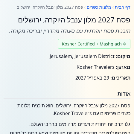
דף הבית
›
מלונות כשרים
› פסח 2027 מלון ענבל היוקרה, ירושלים
פסח 2027 מלון ענבל היוקרה, ירושלים
תוכנית פסח יוקרתית עם סעודה מהדרין ובריכה מקורה.
✡ Kosher Certified + Mashgiach
מיקום:
Jerusalem, Jerusalem District
מארגן:
Kosher Travelers
תאריכים:
29 באפריל 2027
אודות
פסח 2027 מלון ענבל היוקרה, ירושלים, הוא תוכנית מלונות
כשרים פרימיום עם Kosher Travelers.
גלו תרבויות ייחודיות ויעדים מדהימים ברחבי העולם.
הצטרפו לסיורים מודרכים וחוויות מקומיות שמעוררות כל מקום