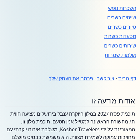
השכרות נופש
שייטים כשרים
סיורים כשרים
מסעדות כשרות
שירותים כשרים
אולמות שמחות
דף הבית
·
צור קשר
·
פרסם את העסק שלך
אודות מודעה זו
תוכנית פסח 2027 במלון היוקרה ענבל בירושלים מציעה חווית
חג מהשורה הראשונה למטייל אנין הטעם. תוכנית מלון זו,
המאורגנת על ידי Kosher Travelers, משלבת אירוח יוקרתי עם
מחויבות עמוקה לשמירת מצוות. היא משמשת כבסיס מושלם