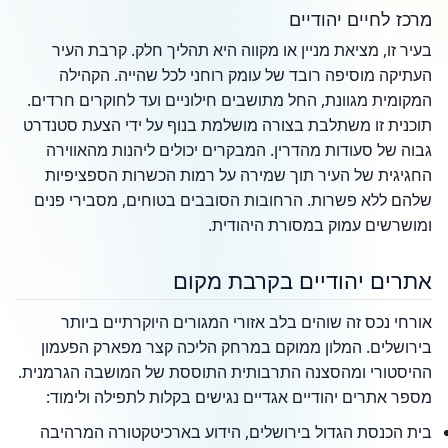
מרכז לחיים יהודיים
בעיר זו, מציאת מניין או מקווה היא תהליך חלק. קרבת העיר
העתיקה מוסיפה רובד של עומק רוחני לכל שהייה. הקהילה
המקומית מגוונת, החל מתושבים חילוניים ועד לחוקרים חרדים.
תוכנית זו משתלבת בצורה מושלמת בנוף על ידי הצעת סטנדרט
גבוה של סעודות מהדרין. המבקרים יכולים ליהנות מהאווירה
החגיגית של העיר תוך שמירה על רמות הכשרות הספציפיות
שלהם ללא פשרות. הרחובות הסובבים בטוחים, מסבירי פנים
ומושרשים עמוק במסורת היהודית.
אתרים יהודיים בקרבת מקום
אורחי נכס זה שוהים בלב אזורי המגורים היוקרתיים ביותר
בירושלים. המלון ממוקם במרחק הליכה קצר מפארק הפעמון
ההיסטורי ומהסצנה התרבותית התוססת של המושבה הגרמנית.
מספר אתרים יהודיים אגדיים נגישים בקלות לתפילה ולימוד:
בית הכנסת הגדול בירושלים, הידוע בארכיטקטורה המרהיבה