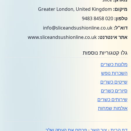
מיקום:
Greater London, United Kingdom
טלפון:
020 8458 9483
דוא"ל:
info@sliceandsushionline.co.uk
אתר אינטרנט:
www.sliceandsushionline.co.uk
גלו קטגוריות נוספות
מלונות כשרים
השכרות נופש
שייטים כשרים
סיורים כשרים
שירותים כשרים
אולמות שמחות
דף הבית
·
צור קשר
·
פרסם את העסק שלך