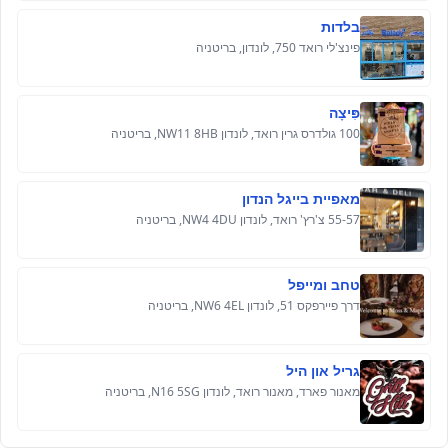
בלדות
פינצ'לי רואד 750, לונדון, בריטניה
פִּיצָה
100 גולדרס גרין רואד, לונדון NW11 8HB, בריטניה
מאפיית בייגל הנדון
55-57 צ'רץ' רואד, לונדון NW4 4DU, בריטניה
טחב ומייפל
דרך פיירפקס 51, לונדון NW6 4EL, בריטניה
גריל און היל
מאנור פארד, מאנור רואד, לונדון N16 5SG, בריטניה