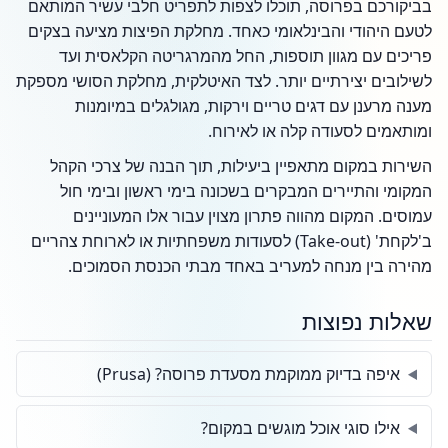
בביקורכם בפרוסה, תוכלו לצפות לתפריט חלבי עשיר המותאם
לטעם היהודי והבינלאומי כאחד. מחלקת הפיצות מציעה בצקים
פריכים עם מגוון תוספות, החל מהמרגריטה הקלאסית ועד
לשילובים יצירתיים יותר. לצד האיטלקית, מחלקת הסושי מספקת
מענה מרענן עם דגים טריים וירקות, מגולגלים במיומנות
ומותאמים לסעודה קלה או לאירוח.
השירות במקום מתאפיין ביעילות, תוך הבנה של צרכי הקהל
המקומי והתיירים המבקרים בשכונה בימי ראשון ובימי חול
עמוסים. המקום מהווה פתרון מצוין עבור אלו המעוניינים
ב'לקחת' (Take-out) לסעודות משפחתיות או לארוחת צהריים
מהירה בין מנחה למעריב באחד מבתי הכנסת הסמוכים.
שאלות נפוצות
איפה בדיוק ממוקמת מסעדת פרוסה? (Prusa)
אילו סוגי אוכל מוגשים במקום?