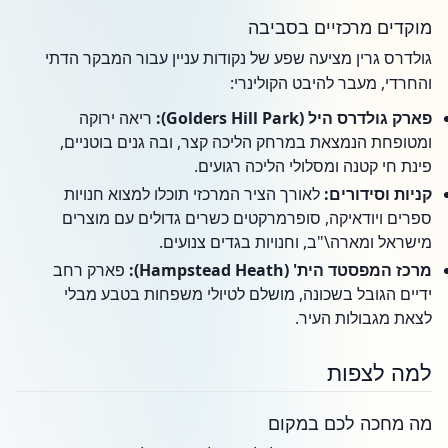
מוקדים מרכזיים בסביבה
גולדרס גרין מציעה שפע של נקודות עניין עבור המבקר הדתי
והחרדי, מעבר להיבט הקולינרי:
פארק גולדרס היל (Golders Hill Park):
ריאה ירוקה
ומטופחת הנמצאת במרחק הליכה קצר, ובה גנים בוטניים,
פינת חי קטנה ומסלולי הליכה רגועים.
קניות וסידורים:
לאורך הציר המרכזי תוכלו למצוא חנויות
ספרים ויודאיקה, סופרמרקטים כשרים גדולים עם מוצרים
מישראל ומארה\"ב, וחנויות בגדים צנועים.
מרכז המפסטד הית' (Hampstead Heath):
פארק רחב
ידיים הגובל בשכונה, מושלם לטיולי משפחות בטבע מבלי
לצאת מגבולות העיר.
למה לצפות
מה מחכה לכם במקום