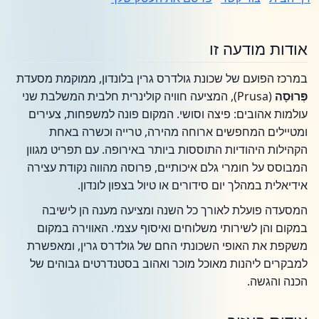
אודות מודעה זו
במרכז הפועם של שכונת גולדרס גרין בלונדון, ממוקמת מסעדת
פְּרוּסָה
(Prusa), המציעה חוויה קולינרית חלבית המשלבת שני
עולמות אהובים: פיצה וסושי. המקום פונה למשפחות, צעירים
ומטיילים המחפשים ארוחה מהירה, טרייה וכשרה באחת
הקהילות היהודיות התוססות ביותר באירופה. עם תפריט מגוון
המבוסס על חומרי גלם איכותיים, פרוסה מהווה נקודת עצירה
אידיאלית במהלך יום סידורים או טיול בצפון לונדון.
המסעדה פועלת לאורך כל השנה ומציעה מענה הן לישיבה
במקום והן לשירותי משלוחים ואיסוף עצמי. האווירה במקום
משקפת את האופי השכונתי החם של גולדרס גרין, ומאפשרת
למבקרים ליהנות מאוכל מוכר ואהוב בסטנדרטים גבוהים של
הכנה והגשה.