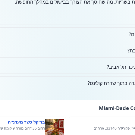
נות בשריות, מה שחוסך את הצורך בבישולים במהלך החופשה.
ם?
בת?
כיכר תל אביב?
ה בתוך שדרת קולינס?
בריקל כשר מעדנייה
רחוב 35 דרום מזרח 9 קומה שנייה, מיאמי, פלורידה 33131, ארה"ב