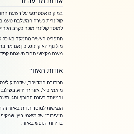
אודות מודעה זו
במיקום אסטרטגי על רצועת החו
קולינרית כשרה המשלבת טעמים 
למוסד קולינרי מוכר בקרב הקהיל
התפריט העשיר מתמקד באוכל סינ
מול נוף האוקיינוס. בין אם מדו
מענה מקצועי תחת השגחה קפדני
אודות האזור
מיאמי ביץ'. אזור זה ידוע בשילוב
ובמיוחד בעונת החורף וחגי תשרי
הנגישות למוסדות דת באזור זה ה
ה"עירוב" של מיאמי ביץ' שמקי
בדירות הנופש באזור.