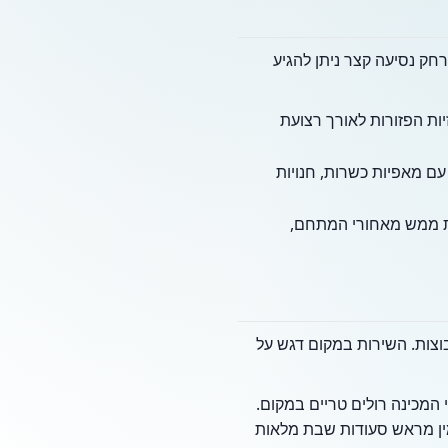
 ענפות. במרחק נסיעה קצר ניתן להגיע
ות הפזורות לאורך רצועת
ם במיאמי עם מאפיות כשרות, חנויות
מת ממש מאחורי המתחם,
וצות. השירות במקום דגש על
המכינה רולים טריים במקום.
מין מראש סעודות שבת מלאות