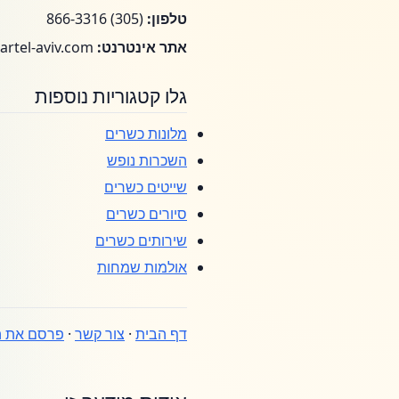
טלפון:
(305) 866-3316
אתר אינטרנט:
www.kikartel-aviv.com
גלו קטגוריות נוספות
מלונות כשרים
השכרות נופש
שייטים כשרים
סיורים כשרים
שירותים כשרים
אולמות שמחות
דף הבית
·
צור קשר
·
פרסם את ה