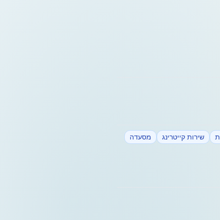
ת
שירות קייטרינג
מסעדה