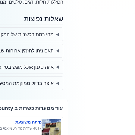
הכוללות חלות, דגים, סלטים ומ
שאלות נפוצות
מהי רמת הכשרות של המקו
האם ניתן להזמין ארוחות ש
איזה סגנון אוכל מוגש בסין 
איפה בדיוק ממוקמת המסעד
עוד מסעדות כשרות ב Miami-Dade County
פיתה משוגעת
4017 שדרת פריירי, מיאמי ביץ', פלורידה 33140, ארה"ב