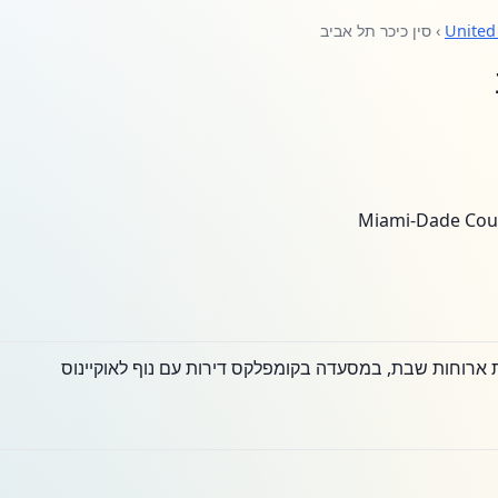
United
› סין כיכר תל אביב
ת ארוחות שבת, במסעדה בקומפלקס דירות עם נוף לאוקיינוס