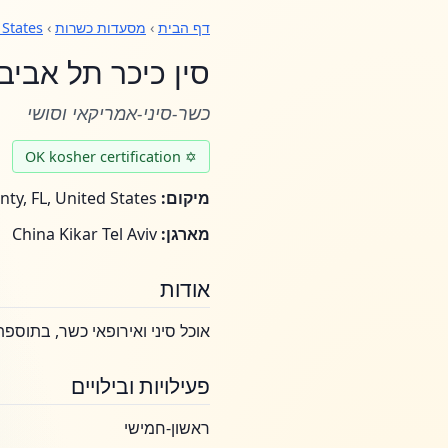
דף הבית
›
מסעדות כשרות
›
 States
סין כיכר תל אביב
כשר-סיני-אמריקאי וסושי
✡ OK kosher certification
מיקום:
Miami-Dade County, FL, United States
מארגן:
China Kikar Tel Aviv
אודות
אוכל סיני ואירופאי כשר, בתוספ
פעילויות ובילויים
ראשון-חמישי