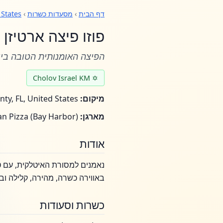
דף הבית
›
מסעדות כשרות
›
 States
פוזו פיצה ארטיזן 
הפיצה האומנותית הטובה ביו
✡ Cholov Israel KM
מיקום:
Miami-Dade County, FL, United States
מארגן:
Foozo Artisan Pizza (Bay Harbor)
אודות
נאמנים למסורת האיטלקית, עם טו
באווירה כשרה, מהירה, קלילה וב
כשרות וסעודות