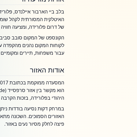
בלב ביי הארבור איילנדס, פלורי
האיטלקית המסורתית לקהל שומר 
של דרום פלורידה, ומציעה חוויה
הקונספט של המקום סובב סביב ה
עבור משפחות, תיירים ומקומיים 
אודות האזור
היהודי בפלורידה, בזכות הקרבה לר
במרחק דקות נסיעה בודדות ניתן 
האזורים הסמוכים. השכונה מתאפי
פיצה לחלק מסיור נעים באזור.