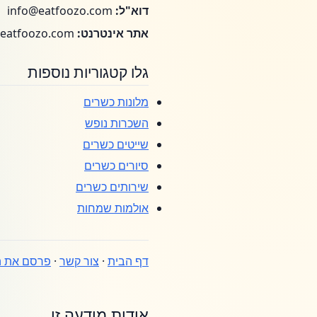
דוא"ל:
info@eatfoozo.com
אתר אינטרנט:
https://www.eatfoozo.com/
גלו קטגוריות נוספות
מלונות כשרים
השכרות נופש
שייטים כשרים
סיורים כשרים
שירותים כשרים
אולמות שמחות
דף הבית
·
צור קשר
·
פרסם את ה
אודות מודעה זו