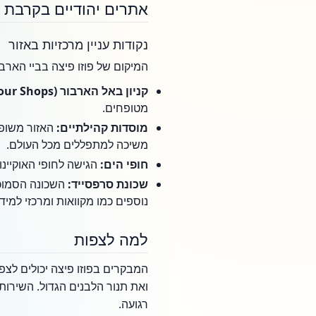
אתרים יהודיים בקרבת 
נקודות עניין מרכזיות באזור
המיקום של פוזו פיצה בביי הארבו
קניון באל הארבור (Bal Harbour Shops):
מטופחים.
מוסדות קהילתיים:
משיכה למתפללים מכל העולם.
חופי הים:
הגישה לחופי האוקיינ
שכונת סרפסייד:
נוספים כמו מקוואות ומרכזי למיד
למה לצפות
ואת תנור הלבנים הגדול. השירות
רגועה.