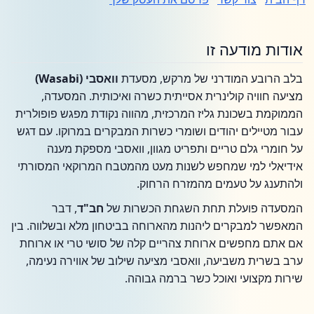
אודות מודעה זו
בלב הרובע המודרני של מרקש, מסעדת
וואסבי (Wasabi)
מציעה חוויה קולינרית אסייתית כשרה ואיכותית. המסעדה,
הממוקמת בשכונת גליז המרכזית, מהווה נקודת מפגש פופולרית
עבור מטיילים יהודים ושומרי כשרות המבקרים במרוקו. עם דגש
על חומרי גלם טריים ותפריט מגוון, וואסבי מספקת מענה
אידיאלי למי שמחפש לשנות מעט מהמטבח המרוקאי המסורתי
ולהתענג על טעמים מהמזרח הרחוק.
המסעדה פועלת תחת השגחת הכשרות של
חב"ד
, דבר
המאפשר למבקרים ליהנות מהארוחה בביטחון מלא ובשלווה. בין
אם אתם מחפשים ארוחת צהריים קלה של סושי טרי או ארוחת
ערב בשרית משביעה, וואסבי מציעה שילוב של אווירה נעימה,
שירות מקצועי ואוכל כשר ברמה גבוהה.