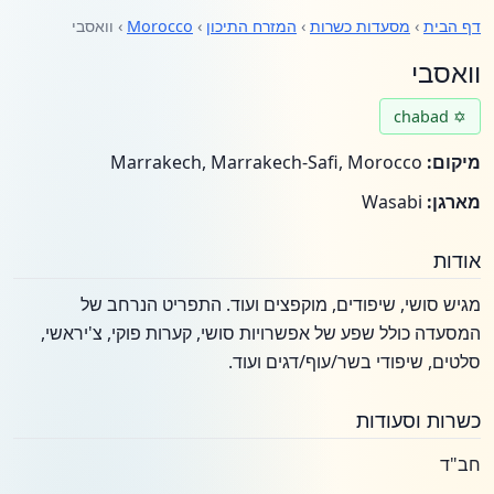
דף הבית
›
מסעדות כשרות
›
המזרח התיכון
›
Morocco
› וואסבי
וואסבי
✡ chabad
מיקום:
Marrakech, Marrakech-Safi, Morocco
מארגן:
Wasabi
אודות
מגיש סושי, שיפודים, מוקפצים ועוד. התפריט הנרחב של
המסעדה כולל שפע של אפשרויות סושי, קערות פוקי, צ'יראשי,
סלטים, שיפודי בשר/עוף/דגים ועוד.
כשרות וסעודות
חב"ד