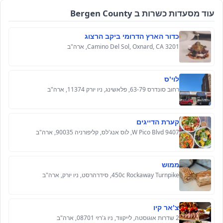
עוד מסעדות כשרות ב Bergen County
כדור הארץ הדרומי ביקב הרצוג
3201 Camino Del Sol, Oxnard, CA, ארה"ב
לוי'ס
רחוב סונדרס 63-79, פלאשינג, ניו יורק 11374, ארה"ב
קערת הדייגים
9407 W Pico Blvd, לוס אנג'לס, קליפורניה 90035, ארה"ב
ממוש
450c Rockaway Turnpike, סידרהרסט, ניו יורק, ארה"ב
צ'אר קיו
2 שדרות אוגוסטה, לייקווד, ניו ג'רזי 08701, ארה"ב