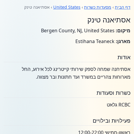
דף הבית
›
מסעדות כשרות
›
United States
› אסתיאנה טינק
אסתיאנה טינק
מיקום:
Bergen County, NJ, United States
מארגן:
Estihana Teaneck
אודות
אסתיחנה שמחה לספק שירותי קייטרינג לכל אירוע, החל
מארוחות צהריים במשרד ועד חתונות ובר מצווה.
כשרות וסעודות
RCBC גלאט
פעילויות ובילויים
ראשון-חמישי 12:00-22:00