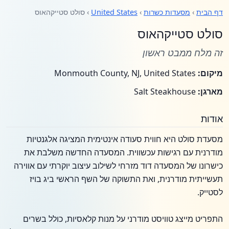
דף הבית
›
מסעדות כשרות
›
United States
› סולט סטייקהאוס
סולט סטייקהאוס
זה מלח ממבט ראשון
מיקום:
Monmouth County, NJ, United States
מארגן:
Salt Steakhouse
אודות
מסעדת סולט היא חווית סעודה אינטימית המציגה אלגנטיות
מודרנית עם רגישות עכשווית. המסעדה החדשה משלבת את
כישרונו של המסעדה דוד מזרחי לשילוב עיצוב יוקרתי עם אווירה
תעשייתית מודרנית, ואת התשוקה של השף הראשי ביג בויז
לסטייק.
התפריט מייצג טוויסט מודרני על מנות קלאסיות, כולל בשרים