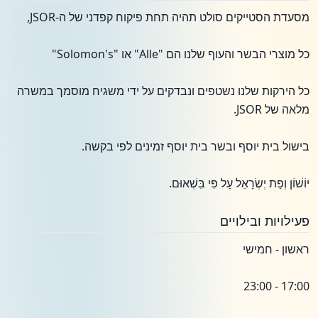
מסעדת הסטייקים סולט תהיה תחת פיקוח קפדני של ה-JSOR,
כל מוצרי הבשר והעוף שלנו הם "Alle" או "Solomon's"
כל הירקות שלנו נשטפים ונבדקים על ידי משגיח מוסמך במשרה
מלאה של JSOR.
בישול בית יוסף ובשר בית יוסף זמינים לפי בקשה.
יוֹשׁוֹן וְפַת יְשְׂרָאֵל עַל פִּי בִּשְׁאוּם.
פעילויות ובילויים
ראשון - חמישי
17:00 - 23:00