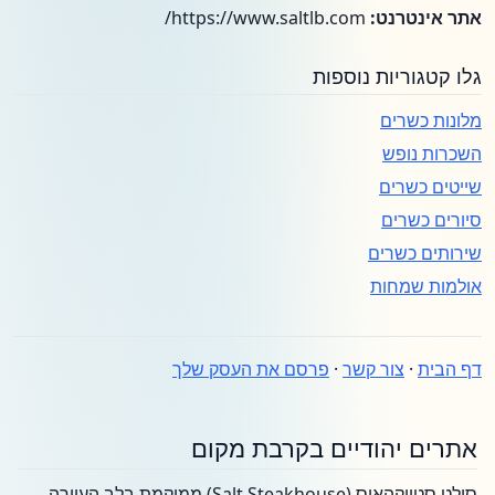
אתר אינטרנט:
https://www.saltlb.com/
גלו קטגוריות נוספות
מלונות כשרים
השכרות נופש
שייטים כשרים
סיורים כשרים
שירותים כשרים
אולמות שמחות
דף הבית
·
צור קשר
·
פרסם את העסק שלך
אתרים יהודיים בקרבת מקום
סולט סטייקהאוס (Salt Steakhouse) ממוקמת בלב העיירה