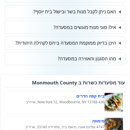
האם ניתן לקבל מנות בשר ובישול בית יוסף?
אילו סוגי מנות מוגשים במסעדה?
היכן בדיוק ממוקמת המסעדה ביחס לקהילה היהודית?
מהו הסגנון והאווירה במסעדה?
עוד מסעדות כשרות ב Monmouth County
בית קפה הדרים
436 New York 52, Woodbourne, NY 12788, ארה"ב
מימוזה
4747 קולינס אווניו, מיאמי ביץ', פלורידה 33140, ארה"ב