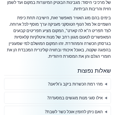
של מרכיבי היסוד: מגבינות הבוטיק המיוצרות במקום ועד לשמן
הזית והריבות הביתיות.
בימים בהם מזג האוויר מאפשר זאת, הישיבה תחת כיפת
השמיים אל מול הנוף הטוסקני מעניקה ערך מוסף לכל ארוחה.
לצד תפריט ה"א לה קארט", המקום מציע תפריטים קבועים
המאפשרים לטעום מגוון רחב של מנות איטלקיות קלאסיות
בגרסתן הכשרה והמהודרת. זהו המקום המושלם למי שמעוניין
בהפוגה שקטה, באוכל איכותי ובחוויה קולינרית המכבדת הן את
חומרי הגלם והן את המסורת היהודית.
שאלות נפוצות
מהי רמת הכשרות ביקב ג'וליאנו?
אילו סוגי מנות מוגשים במסעדה?
האם ניתן להזמין אוכל כשר לשבת?