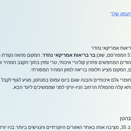
עסק שלך
יאות אמריקאי נהדר
בר בריאות אמריקאי נהדר
. המקום מהווה נקודת 
הודים המחפשים פתרון קולינרי איכותי, טרי ומזין בתוך הקצב המהיר ש
, המקום מציע חלופה בריאה למזון המהיר המסורתי.
מרי גלם איכותיים והבנה שגם ביום עמוס במנהטן, מגיע לגוף לקבל 
א קלה מהמולת הרחוב הניו-יורקי לפני שממשיכים ליעד הבא.
נהטן