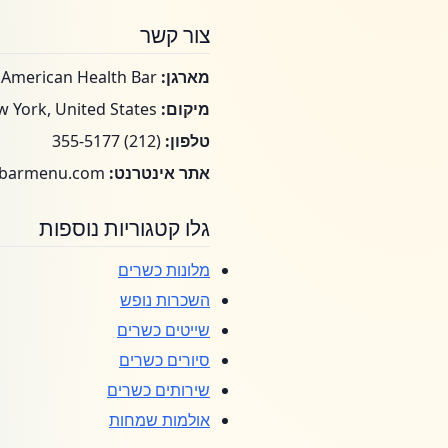
צור קשר
מארגן:
Great American Health Bar
מיקום:
New York, United States
טלפון:
(212) 355-5177
אתר אינטרנט:
thegreatamericanhealthbarmenu.com
גלו קטגוריות נוספות
מלונות כשרים
השכרות נופש
שייטים כשרים
סיורים כשרים
שירותים כשרים
אולמות שמחות