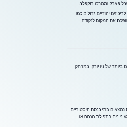
רל פארק וממרכז רוקפלר.
יכוזים יהודיים גדולים כמו
ת הגבוהה הופכת את המקום לנקודה
יותר של ניו יורק. במרחק
 נמצאים בתי כנסת היסטוריים
עוניינים בתפילת מנחה או