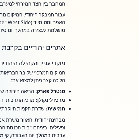
המחבר בין הצד המזרחי למערבי 
עבור המבקר היהודי, המיקום נוח 
מושלמת לעצירה במהלך יום סיור
אתרים יהודיים בקרבת 
מוקדי עניין והקהילה היהודית
המיקום המרכזי של בר הבריאות 
הליכה קצר ניתן למצוא את:
סנטרל פארק:
הריאה הירוקה של
מרכז לינקולן:
מרכז התרבות והא
חמישית:
שדרת הקניות היוקרתית
מבחינה יהודית, האזור משרת אנש
ופעילים, ביניהם "בית הכנסת החו
ערבית במהלך יום העבודה, קיימי