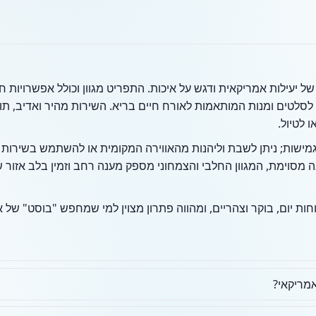
ל יעילות אמריקאית ודגש על איכות. התפריט מגוון וכולל אפשרויות ח
לסלטים ומנות המותאמות לאורח חיים בריא. השירות מהיר ואדיב, תו
 לטיול.
ה מסוימת, המגוון החלבי והצמחוני מספק מענה רחב וזמין בלב אזור
ת יום, בוקר וצהריים, ומהווה פתרון מצוין למי שמחפש "בוסט" של א
מריקאי?