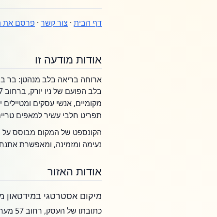
דף הבית
·
צור קשר
·
פרסם את ה
אודות מודעה זו
ארוחה בריאה בלב מנהטן: בר בר
בלב הפועם של ניו יורק, ברחוב 57 המפורסם, שוכן
מקומיים, אנשי עסקים ומטיילים י
תפריט חלבי עשיר למאפים טריים
הקונספט של המקום מבוסס על חו
נעימה ומזמינה, ומאפשרת אתנחת
אודות האזור
מיקום אסטרטגי במידטאון מ