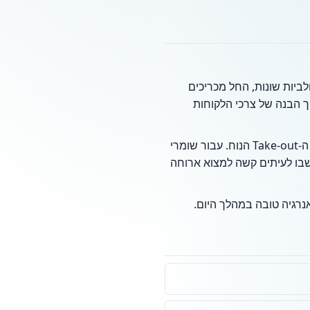
לביות שונות, החל מכריכים
ך הבנה של צרכי הלקוחות
אחד היתרונות של המקום הוא הגמישות; ניתן לשבת וליהנות מהאווירה המקומית או להשתמש בשירות ה-Take-out הנוח. עבור שומרי
 שבו לעיתים קשה למצוא ארוחה
נרגיה טובה במהלך היום.