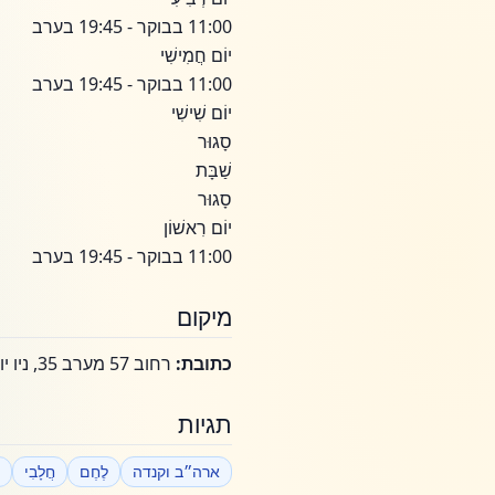
11:00 בבוקר - 19:45 בערב
יוֹם חֲמִישִׁי
11:00 בבוקר - 19:45 בערב
יוֹם שִׁישִׁי
סָגוּר
שַׁבָּת
סָגוּר
יוֹם רִאשׁוֹן
11:00 בבוקר - 19:45 בערב
מיקום
כתובת:
רחוב 57 מערב 35, ניו יורק, ניו יורק 10019
תגיות
ארה״ב וקנדה
לֶחֶם
חֲלָבִי