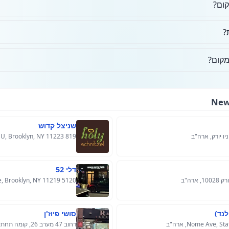
קום?
?
מקום?
שניצל קדוש
819 Avenue U, Brooklyn, NY 11223, ארה"ב
דלי 52
5120 13th Ave, Brooklyn, NY 11219, ארה"ב
לנד)
סושי פיוז'ן
רחוב 47 מערב 26, קומה תחתונה, ניו יורק, ניו יורק 10036, ארה"ב