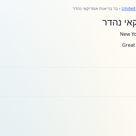
United
› בר בריאות אמריקאי נהדר
אי נהדר