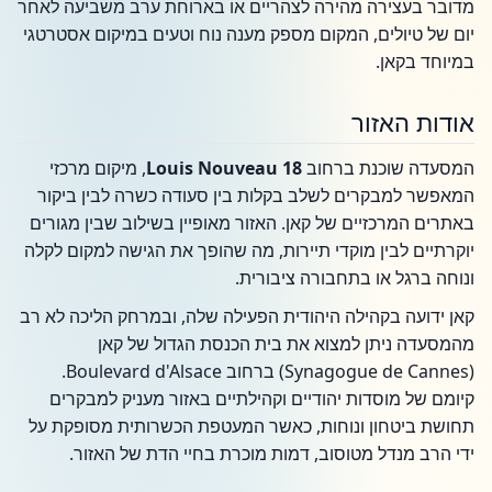
מדובר בעצירה מהירה לצהריים או בארוחת ערב משביעה לאחר
יום של טיולים, המקום מספק מענה נוח וטעים במיקום אסטרטגי
במיוחד בקאן.
אודות האזור
המסעדה שוכנת ברחוב
Louis Nouveau 18
, מיקום מרכזי
המאפשר למבקרים לשלב בקלות בין סעודה כשרה לבין ביקור
באתרים המרכזיים של קאן. האזור מאופיין בשילוב שבין מגורים
יוקרתיים לבין מוקדי תיירות, מה שהופך את הגישה למקום לקלה
ונוחה ברגל או בתחבורה ציבורית.
קאן ידועה בקהילה היהודית הפעילה שלה, ובמרחק הליכה לא רב
מהמסעדה ניתן למצוא את בית הכנסת הגדול של קאן
(Synagogue de Cannes) ברחוב Boulevard d'Alsace.
קיומם של מוסדות יהודיים וקהילתיים באזור מעניק למבקרים
תחושת ביטחון ונוחות, כאשר המעטפת הכשרותית מסופקת על
ידי הרב מנדל מטוסוב, דמות מוכרת בחיי הדת של האזור.