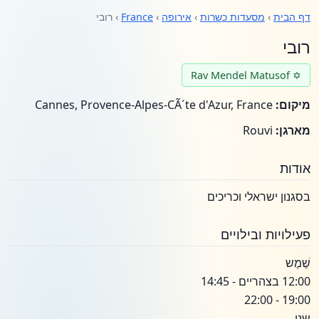
דף הבית
›
מסעדות כשרות
›
אירופה
›
France
› רובי
רובי
✡ Rav Mendel Matusof
מיקום:
Cannes, Provence-Alpes-CÃ´te d'Azur, France
מארגן:
Rouvi
אודות
בסגנון ישראלי וכריכים
פעילויות ובילויים
שֶׁמֶש
12:00 בצהריים - 14:45
19:00 - 22:00
שני