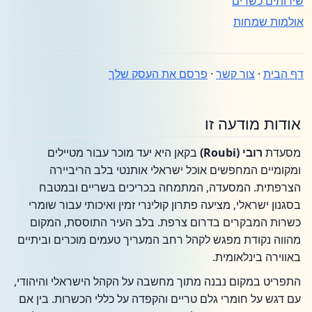
שירותים כשרים
אולמות שמחות
דף הבית
·
צור קשר
·
פרסם את העסק שלך
אודות מודעה זו
מסעדת
רובי (Roubi)
בקאן היא יעד מוכר עבור מטיילים
ומקומיים המחפשים אוכל ישראלי אותנטי בלב הריביירה
הצרפתית. המסעדה, המתמחה בכריכים בשריים ובמטבח
בסגנון ישראלי, מציעה פתרון קולינרי זמין ואיכותי עבור שומרי
כשרות המבקרים בדרום צרפת. בלב העיר התוססת, המקום
מהווה נקודת מפגש לקהל רחב המעריך טעמים מוכרים וביתיים
באווירה בינלאומית.
התפריט במקום נבנה מתוך מחשבה על הקהל הישראלי והיהודי,
עם דגש על חומרי גלם טריים והקפדה על כללי הכשרות. בין אם