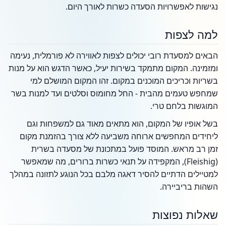
נגישות לאפשרויות הסעדה כשרות לאורך היום.
למה לצפות
הבאים למסעדת רובי יכולים לצפות לאווירה לא פורמלית, נעימה
ומזמינה. המקום מתמקד בשירות יעיל, כאשר הדגש הוא על מנות
בשריות וכריכים המוכנים במקום. זהו המקום המושלם למי
שמחפש טעמים מהבית - החל מחומוס וסלטים ועד למנות בשר
המוגשות בלחם טרי.
בשל אופיו של המקום, הוא מתאים מאוד גם למשפחות וגם
ליחידים המחפשים ארוחה משביעה ללא צורך בהזמנת מקום
זמן רב מראש. המוסד פועל במתכונת של מסעדה בשרית
(Fleishig), המקפידה על תנאי כשרות ברורים, מה שמאפשר
למטיילים הדתיים להסיר דאגה מלבם בכל הנוגע לתזונה במהלך
השהות בריביירה.
שאלות נפוצות